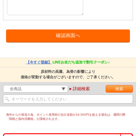
【今すぐ登録】
LINEお友だち追加で割引クーポン♪
原材料の高騰、為替の影響により
価格が変動する場合がございますので、ご了承ください。
詳細検索
海外からの発送の為、ポイント使用前の合計金額が16,500円を超える場合は、通関の際
「関税と国内消費税」が課税されます。