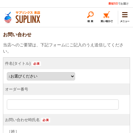
最短5日
でお届け
お問い合わせ
当店へのご要望は、下記フォームにご記入のうえ送信してくださ
い。
件名(タイトル)
オーダー番号
お問い合わせ時氏名
［姓］