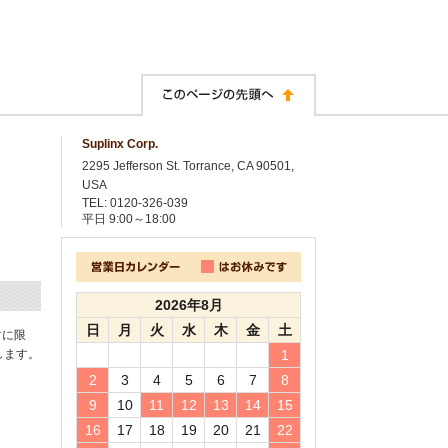
Suplinx Corp.
2295 Jefferson St. Torrance, CA 90501,
USA
TEL: 0120-326-039
平日
9:00～18:00
2026年8月
日
月
火
水
木
金
土
封に限
します。
1
2
3
4
5
6
7
8
9
10
11
12
13
14
15
16
17
18
19
20
21
22