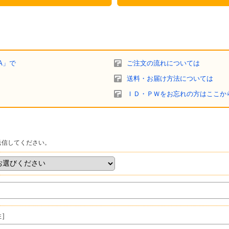
A」で
ご注文の流れについては
送料・お届け方法については
ＩＤ・ＰＷをお忘れの方はここか
送信してください。
姓］