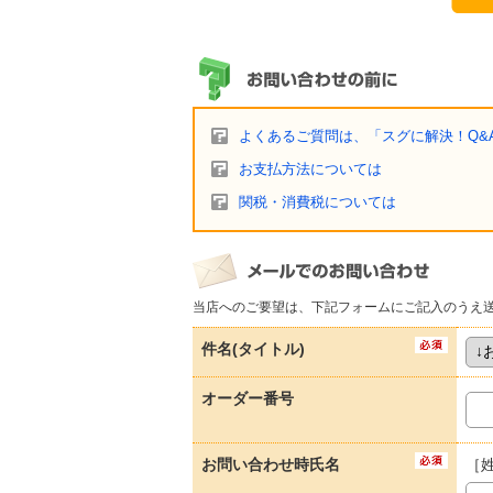
よくあるご質問は、「スグに解決！Q&
お支払方法については
関税・消費税については
当店へのご要望は、下記フォームにご記入のうえ
件名(タイトル)
オーダー番号
お問い合わせ時氏名
［