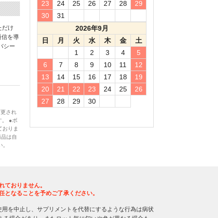
23
24
25
26
27
28
29
30
31
ただけ
2026年9月
通信を導
日
月
火
水
木
金
土
バシー
1
2
3
4
5
6
7
8
9
10
11
12
13
14
15
16
17
18
19
20
21
22
23
24
25
26
27
28
29
30
変更され
。 ●ボ
ておりま
商品は自
い。
れておりません。
任となることを予めご了承ください。
使用を中止し、サプリメントを代替にするような行為は病状