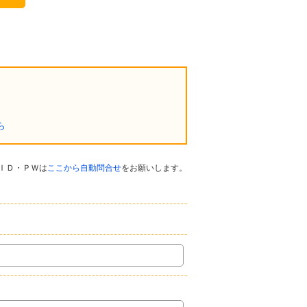
ら
ＩＤ・ＰＷは
ここから自動問合せ
をお願いします。