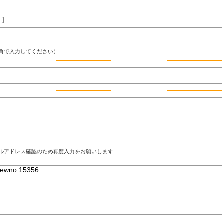
名］
角で入力してください）
ルアドレス確認のため再度入力をお願いします