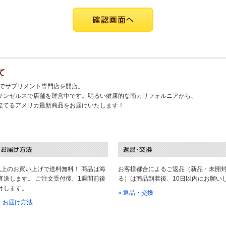
て
キでサプリメント専門店を開店。
サンゼルスで店舗を運営中です。明るい健康的な南カリフォルニアから、
立てるアメリカ最新商品をお届けいたします！
以上のお買い上げで送料無料！ 商品は海
お客様都合によるご返品（新品・未開
直送します。 ご注文受付後、1週間前後
る）は商品到着後、10日以内にお願い
けします。
» 返品・交換
料・お届け方法