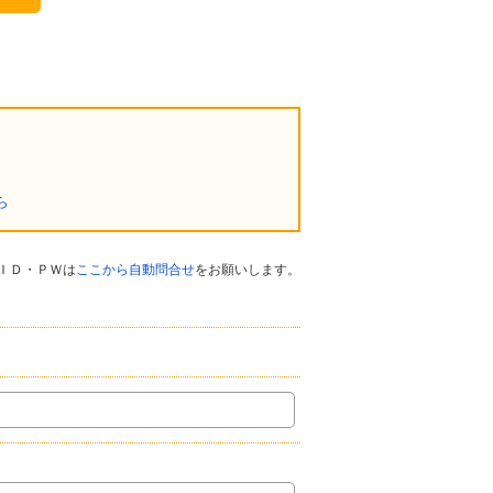
ら
ＩＤ・ＰＷは
ここから自動問合せ
をお願いします。