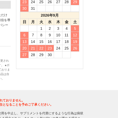
23
24
25
26
27
28
29
30
31
ただけ
2026年9月
通信を導
日
月
火
水
木
金
土
バシー
1
2
3
4
5
6
7
8
9
10
11
12
13
14
15
16
17
18
19
20
21
22
23
24
25
26
27
28
29
30
変更され
。 ●ボ
ておりま
商品は自
い。
れておりません。
任となることを予めご了承ください。
使用を中止し、サプリメントを代替にするような行為は病状