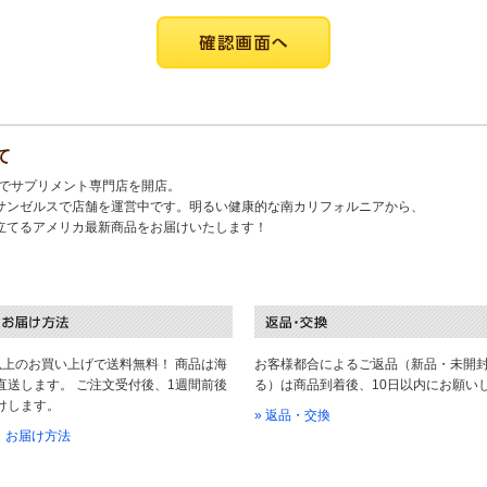
て
キでサプリメント専門店を開店。
サンゼルスで店舗を運営中です。明るい健康的な南カリフォルニアから、
立てるアメリカ最新商品をお届けいたします！
以上のお買い上げで送料無料！ 商品は海
お客様都合によるご返品（新品・未開
直送します。 ご注文受付後、1週間前後
る）は商品到着後、10日以内にお願い
けします。
» 返品・交換
料・お届け方法