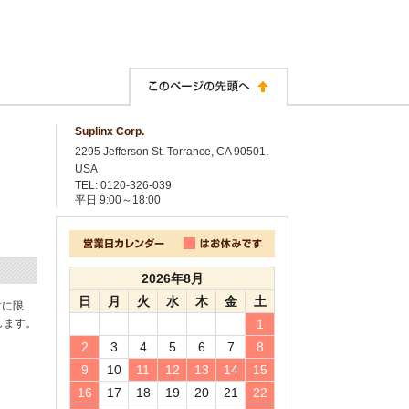
Suplinx Corp.
2295 Jefferson St. Torrance, CA 90501,
USA
TEL: 0120-326-039
平日
9:00～18:00
2026年8月
日
月
火
水
木
金
土
封に限
します。
1
2
3
4
5
6
7
8
9
10
11
12
13
14
15
16
17
18
19
20
21
22