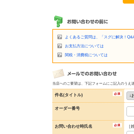
よくあるご質問は、「スグに解決！Q&
お支払方法については
関税・消費税については
当店へのご要望は、下記フォームにご記入のうえ
件名(タイトル)
オーダー番号
お問い合わせ時氏名
［