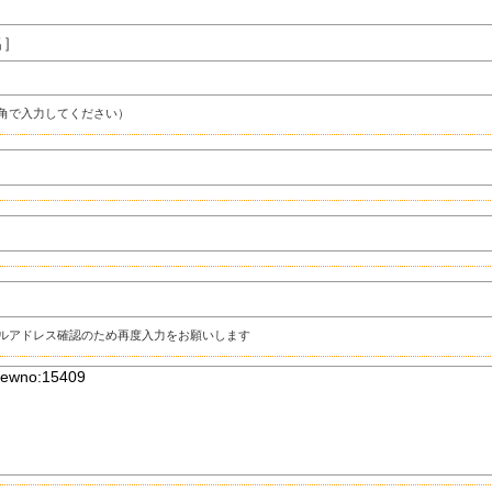
名］
角で入力してください）
ルアドレス確認のため再度入力をお願いします