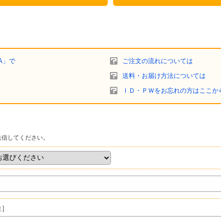
A」で
ご注文の流れについては
送料・お届け方法については
ＩＤ・ＰＷをお忘れの方はここか
送信してください。
姓］