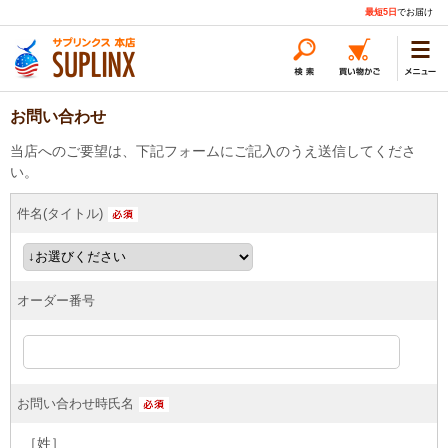
最短5日
でお届け
お問い合わせ
当店へのご要望は、下記フォームにご記入のうえ送信してくださ
い。
件名(タイトル)
オーダー番号
お問い合わせ時氏名
［姓］