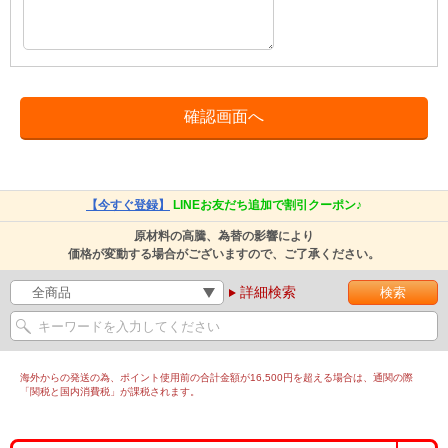
【今すぐ登録】
LINEお友だち追加で割引クーポン♪
原材料の高騰、為替の影響により
価格が変動する場合がございますので、ご了承ください。
詳細検索
海外からの発送の為、ポイント使用前の合計金額が16,500円を超える場合は、通関の際
「関税と国内消費税」が課税されます。