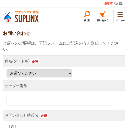
最短5日
でお届け
お問い合わせ
当店へのご要望は、下記フォームにご記入のうえ送信してくださ
い。
件名(タイトル)
オーダー番号
お問い合わせ時氏名
［姓］