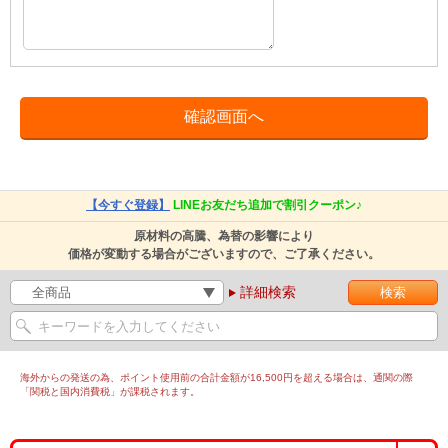
【今すぐ登録】
LINEお友だち追加で割引クーポン♪
原材料の高騰、為替の影響により
価格が変動する場合がございますので、ご了承ください。
詳細検索
海外からの発送の為、ポイント使用前の合計金額が16,500円を超える場合は、通関の際
「関税と国内消費税」が課税されます。