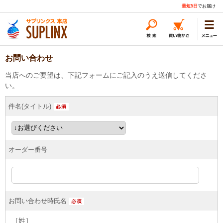
最短5日
でお届け
お問い合わせ
当店へのご要望は、下記フォームにご記入のうえ送信してくださ
い。
件名(タイトル)
オーダー番号
お問い合わせ時氏名
［姓］