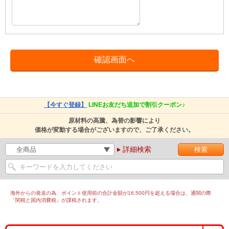
【今すぐ登録】
LINEお友だち追加で割引クーポン♪
原材料の高騰、為替の影響により
価格が変動する場合がございますので、ご了承ください。
詳細検索
海外からの発送の為、ポイント使用前の合計金額が16,500円を超える場合は、通関の際
「関税と国内消費税」が課税されます。