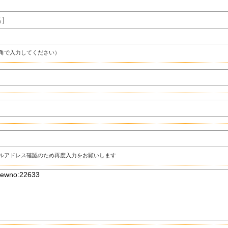
名］
角で入力してください）
ルアドレス確認のため再度入力をお願いします