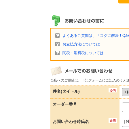
よくあるご質問は、「スグに解決！Q&
お支払方法については
関税・消費税については
当店へのご要望は、下記フォームにご記入のうえ
件名(タイトル)
オーダー番号
お問い合わせ時氏名
［