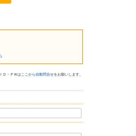
ら
ＩＤ・ＰＷは
ここから自動問合せ
をお願いします。