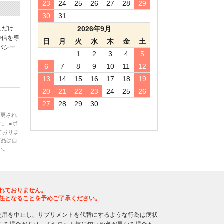
23
24
25
26
27
28
29
30
31
ただけ
2026年9月
通信を導
日
月
火
水
木
金
土
バシー
1
2
3
4
5
6
7
8
9
10
11
12
13
14
15
16
17
18
19
20
21
22
23
24
25
26
27
28
29
30
変更され
。 ●ボ
ておりま
商品は自
い。
れておりません。
任となることを予めご了承ください。
使用を中止し、サプリメントを代替にするような行為は病状