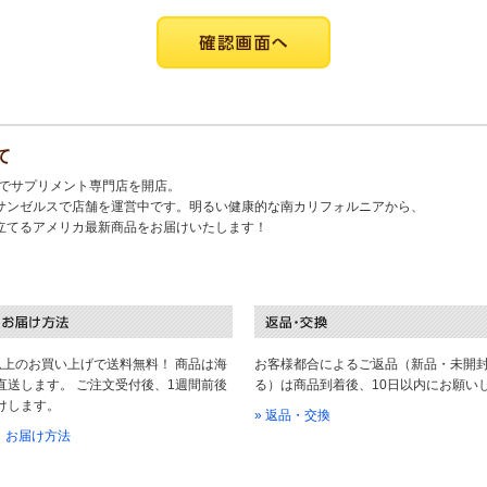
て
キでサプリメント専門店を開店。
サンゼルスで店舗を運営中です。明るい健康的な南カリフォルニアから、
立てるアメリカ最新商品をお届けいたします！
以上のお買い上げで送料無料！ 商品は海
お客様都合によるご返品（新品・未開
直送します。 ご注文受付後、1週間前後
る）は商品到着後、10日以内にお願い
けします。
» 返品・交換
料・お届け方法