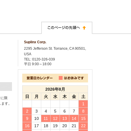
Suplinx Corp.
2295 Jefferson St. Torrance, CA 90501,
USA
TEL: 0120-326-039
平日
9:00～18:00
2026年8月
日
月
火
水
木
金
土
封に限
します。
1
2
3
4
5
6
7
8
9
10
11
12
13
14
15
16
17
18
19
20
21
22