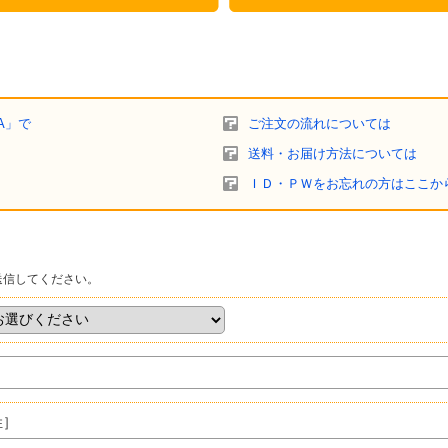
A」で
ご注文の流れについては
送料・お届け方法については
ＩＤ・ＰＷをお忘れの方はここか
送信してください。
姓］