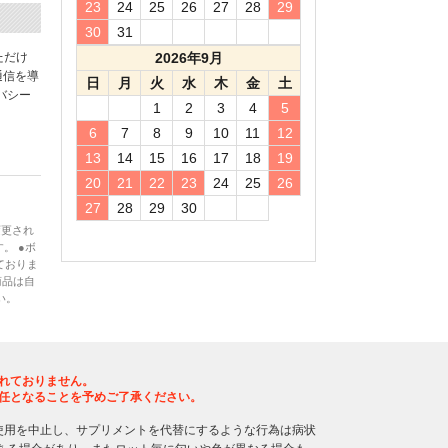
23
24
25
26
27
28
29
30
31
ただけ
2026年9月
通信を導
日
月
火
水
木
金
土
バシー
1
2
3
4
5
6
7
8
9
10
11
12
13
14
15
16
17
18
19
20
21
22
23
24
25
26
27
28
29
30
変更され
。 ●ボ
ておりま
商品は自
い。
れておりません。
任となることを予めご了承ください。
使用を中止し、サプリメントを代替にするような行為は病状