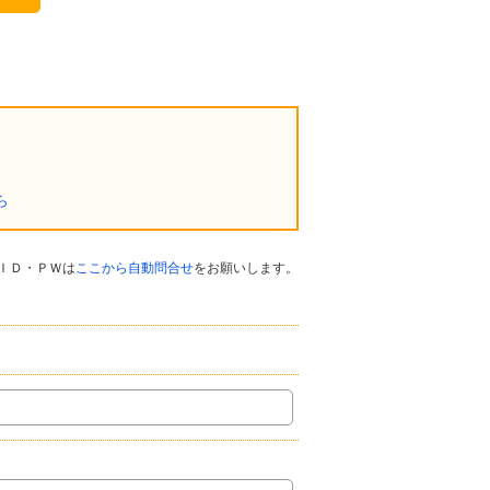
ら
ＩＤ・ＰＷは
ここから自動問合せ
をお願いします。