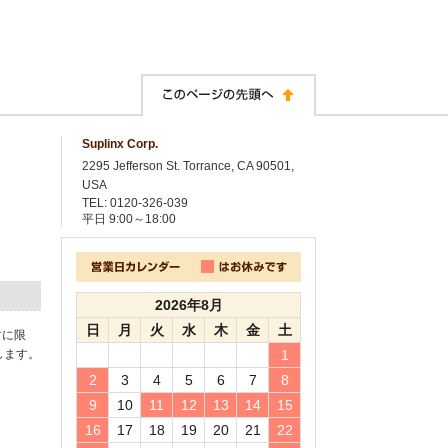
Suplinx Corp.
2295 Jefferson St. Torrance, CA 90501,
USA
TEL: 0120-326-039
平日
9:00～18:00
2026年8月
日
月
火
水
木
金
土
封に限
します。
1
2
3
4
5
6
7
8
9
10
11
12
13
14
15
16
17
18
19
20
21
22