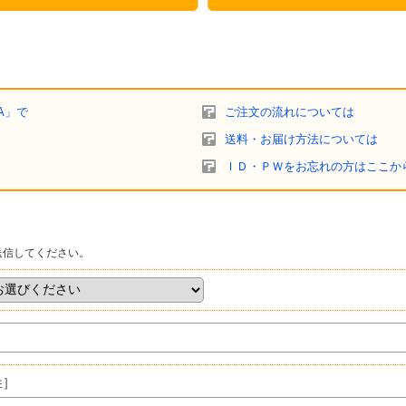
A」で
ご注文の流れについては
送料・お届け方法については
ＩＤ・ＰＷをお忘れの方はここか
送信してください。
姓］