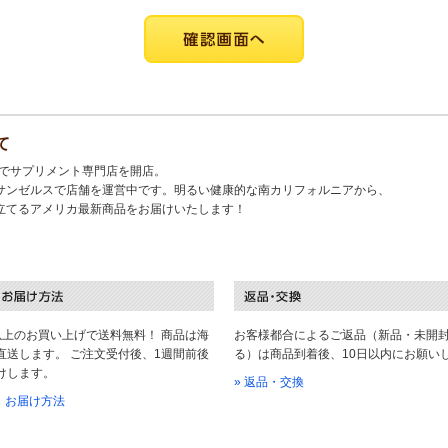
て
キでサプリメント専門店を開店。
サンゼルスで店舗を運営中です。明るい健康的な南カリフォルニアから、
立てるアメリカ最新商品をお届けいたします！
以上のお買い上げで送料無料！ 商品は海
お客様都合によるご返品（新品・未開
直送します。 ご注文受付後、1週間前後
る）は商品到着後、10日以内にお願い
けします。
» 返品・交換
料・お届け方法