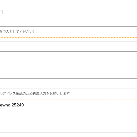
名］
角で入力してください）
ルアドレス確認のため再度入力をお願いします