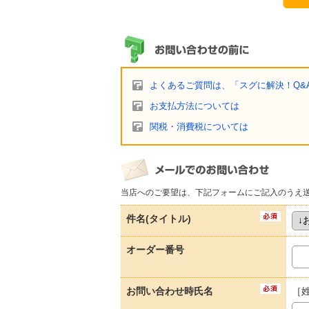
よくあるご質問は、「スグに解決！Q&
お支払方法については
関税・消費税については
当店へのご要望は、下記フォームにご記入のうえ
件名(タイトル)
オーダー番号
お問い合わせ時氏名
［