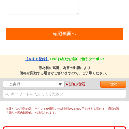
【今すぐ登録】
LINEお友だち追加で割引クーポン♪
原材料の高騰、為替の影響により
価格が変動する場合がございますので、ご了承ください。
詳細検索
海外からの発送の為、ポイント使用前の合計金額が16,500円を超える場合は、通関の際
「関税と国内消費税」が課税されます。