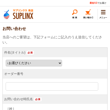
最短5日
でお届け
お問い合わせ
当店へのご要望は、下記フォームにご記入のうえ送信してくださ
い。
件名(タイトル)
オーダー番号
お問い合わせ時氏名
［姓］