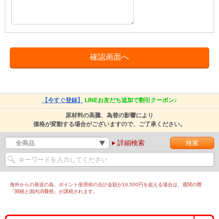
【今すぐ登録】
LINEお友だち追加で割引クーポン♪
原材料の高騰、為替の影響により
価格が変動する場合がございますので、ご了承ください。
詳細検索
海外からの発送の為、ポイント使用前の合計金額が16,500円を超える場合は、通関の際
「関税と国内消費税」が課税されます。