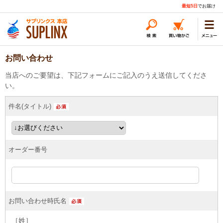
最短5日
でお届け
お問い合わせ
当店へのご要望は、下記フォームにご記入のうえ送信してくださ
い。
件名(タイトル)
オーダー番号
お問い合わせ時氏名
［姓］