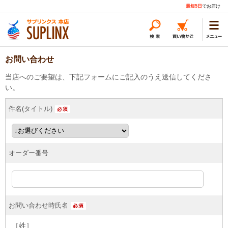
最短5日
でお届け
お問い合わせ
当店へのご要望は、下記フォームにご記入のうえ送信してくださ
い。
件名(タイトル)
オーダー番号
お問い合わせ時氏名
［姓］