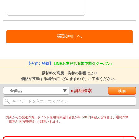
【今すぐ登録】
LINEお友だち追加で割引クーポン♪
原材料の高騰、為替の影響により
価格が変動する場合がございますので、ご了承ください。
詳細検索
海外からの発送の為、ポイント使用前の合計金額が16,500円を超える場合は、通関の際
「関税と国内消費税」が課税されます。