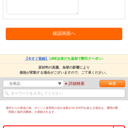
【今すぐ登録】
LINEお友だち追加で割引クーポン♪
原材料の高騰、為替の影響により
価格が変動する場合がございますので、ご了承ください。
詳細検索
海外からの発送の為、ポイント使用前の合計金額が16,500円を超える場合は、通関の際
「関税と国内消費税」が課税されます。