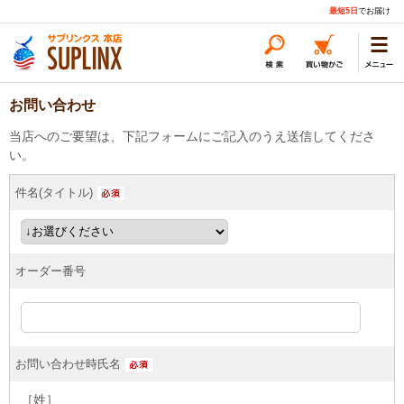
最短5日
でお届け
お問い合わせ
当店へのご要望は、下記フォームにご記入のうえ送信してくださ
い。
件名(タイトル)
オーダー番号
お問い合わせ時氏名
［姓］