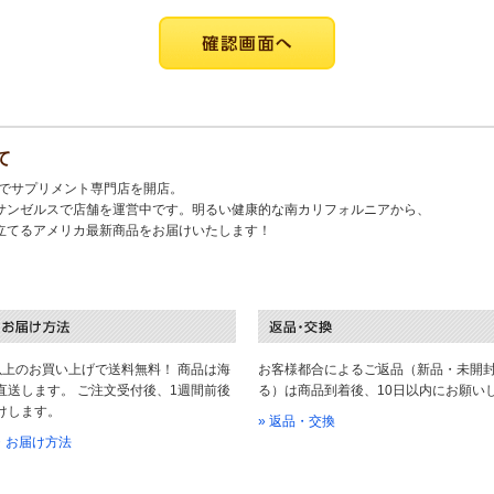
て
キでサプリメント専門店を開店。
サンゼルスで店舗を運営中です。明るい健康的な南カリフォルニアから、
立てるアメリカ最新商品をお届けいたします！
以上のお買い上げで送料無料！ 商品は海
お客様都合によるご返品（新品・未開
直送します。 ご注文受付後、1週間前後
る）は商品到着後、10日以内にお願い
けします。
» 返品・交換
料・お届け方法