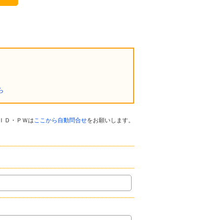
ら
ＩＤ・ＰＷは
ここから自動問合せ
をお願いします。