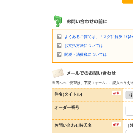
よくあるご質問は、「スグに解決！Q&
お支払方法については
関税・消費税については
当店へのご要望は、下記フォームにご記入のうえ
件名(タイトル)
オーダー番号
お問い合わせ時氏名
［