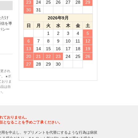
23
24
25
26
27
28
29
30
31
ただけ
2026年9月
通信を導
日
月
火
水
木
金
土
バシー
1
2
3
4
5
6
7
8
9
10
11
12
13
14
15
16
17
18
19
20
21
22
23
24
25
26
27
28
29
30
変更され
。 ●ボ
ておりま
商品は自
い。
れておりません。
任となることを予めご了承ください。
使用を中止し、サプリメントを代替にするような行為は病状