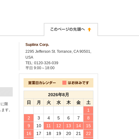
Suplinx Corp.
2295 Jefferson St. Torrance, CA 90501,
USA
TEL: 0120-326-039
平日
9:00～18:00
2026年8月
日
月
火
水
木
金
土
封に限
します。
1
2
3
4
5
6
7
8
9
10
11
12
13
14
15
16
17
18
19
20
21
22