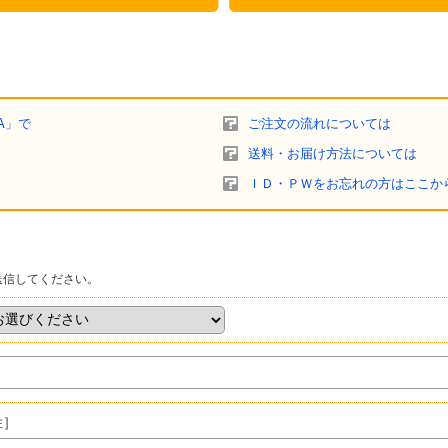
A」で
ご注文の流れについては
送料・お届け方法については
ＩＤ・ＰＷをお忘れの方はここか
送信してください。
姓］