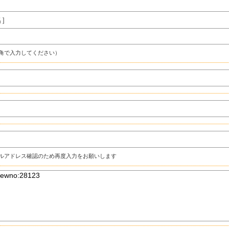
名］
角で入力してください）
ルアドレス確認のため再度入力をお願いします