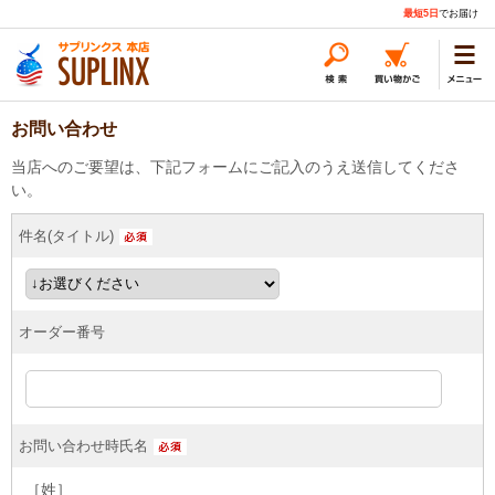
最短5日
でお届け
お問い合わせ
当店へのご要望は、下記フォームにご記入のうえ送信してくださ
い。
件名(タイトル)
オーダー番号
お問い合わせ時氏名
［姓］