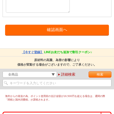
【今すぐ登録】
LINEお友だち追加で割引クーポン♪
原材料の高騰、為替の影響により
価格が変動する場合がございますので、ご了承ください。
詳細検索
海外からの発送の為、ポイント使用前の合計金額が16,500円を超える場合は、通関の際
「関税と国内消費税」が課税されます。