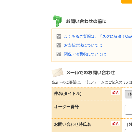
よくあるご質問は、「スグに解決！Q&
お支払方法については
関税・消費税については
当店へのご要望は、下記フォームにご記入のうえ
件名(タイトル)
オーダー番号
お問い合わせ時氏名
［