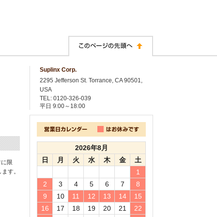
Suplinx Corp.
2295 Jefferson St. Torrance, CA 90501,
USA
TEL: 0120-326-039
平日
9:00～18:00
2026年8月
日
月
火
水
木
金
土
封に限
します。
1
2
3
4
5
6
7
8
9
10
11
12
13
14
15
16
17
18
19
20
21
22