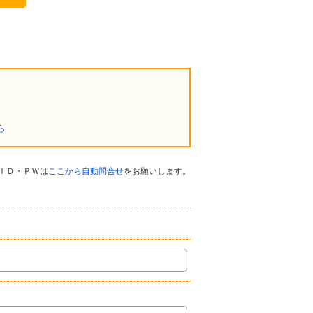
ら
ＩＤ・ＰＷは
ここから自動問合せ
をお願いします。