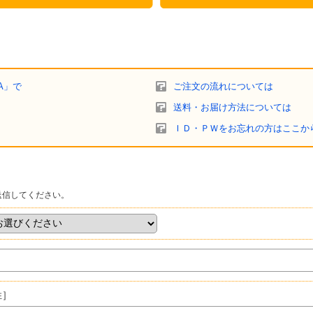
A」で
ご注文の流れについては
送料・お届け方法については
ＩＤ・ＰＷをお忘れの方はここか
送信してください。
姓］