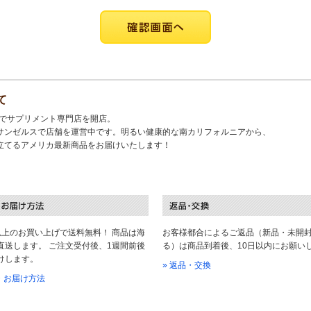
て
キでサプリメント専門店を開店。
サンゼルスで店舗を運営中です。明るい健康的な南カリフォルニアから、
立てるアメリカ最新商品をお届けいたします！
以上のお買い上げで送料無料！ 商品は海
お客様都合によるご返品（新品・未開
直送します。 ご注文受付後、1週間前後
る）は商品到着後、10日以内にお願い
けします。
» 返品・交換
料・お届け方法