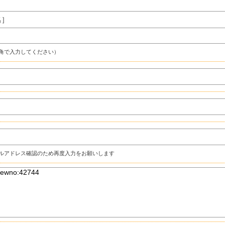
名］
角で入力してください）
ルアドレス確認のため再度入力をお願いします