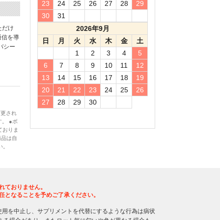
23
24
25
26
27
28
29
30
31
ただけ
2026年9月
通信を導
日
月
火
水
木
金
土
バシー
1
2
3
4
5
6
7
8
9
10
11
12
13
14
15
16
17
18
19
20
21
22
23
24
25
26
27
28
29
30
変更され
。 ●ボ
ておりま
商品は自
い。
れておりません。
任となることを予めご了承ください。
使用を中止し、サプリメントを代替にするような行為は病状