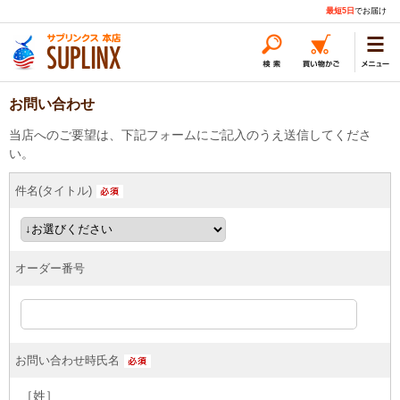
最短5日
でお届け
お問い合わせ
当店へのご要望は、下記フォームにご記入のうえ送信してくださ
い。
件名(タイトル)
オーダー番号
お問い合わせ時氏名
［姓］