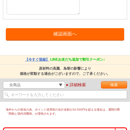
【今すぐ登録】
LINEお友だち追加で割引クーポン♪
原材料の高騰、為替の影響により
価格が変動する場合がございますので、ご了承ください。
詳細検索
海外からの発送の為、ポイント使用前の合計金額が16,500円を超える場合は、通関の際
「関税と国内消費税」が課税されます。