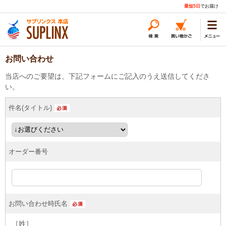
最短5日
でお届け
お問い合わせ
当店へのご要望は、下記フォームにご記入のうえ送信してくださ
い。
件名(タイトル)
オーダー番号
お問い合わせ時氏名
［姓］