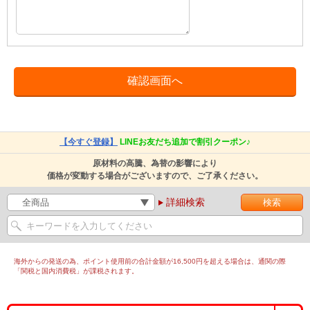
【今すぐ登録】
LINEお友だち追加で割引クーポン♪
原材料の高騰、為替の影響により
価格が変動する場合がございますので、ご了承ください。
詳細検索
海外からの発送の為、ポイント使用前の合計金額が16,500円を超える場合は、通関の際
「関税と国内消費税」が課税されます。