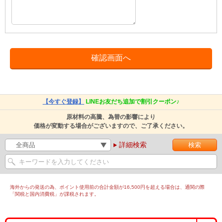
【今すぐ登録】
LINEお友だち追加で割引クーポン♪
原材料の高騰、為替の影響により
価格が変動する場合がございますので、ご了承ください。
詳細検索
海外からの発送の為、ポイント使用前の合計金額が16,500円を超える場合は、通関の際
「関税と国内消費税」が課税されます。