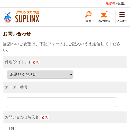
最短5日
でお届け
お問い合わせ
当店へのご要望は、下記フォームにご記入のうえ送信してくださ
い。
件名(タイトル)
オーダー番号
お問い合わせ時氏名
［姓］