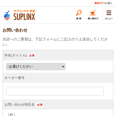
最短5日
でお届け
お問い合わせ
当店へのご要望は、下記フォームにご記入のうえ送信してくださ
い。
件名(タイトル)
オーダー番号
お問い合わせ時氏名
［姓］