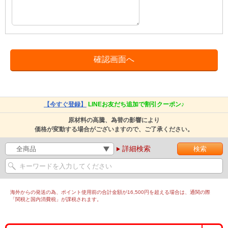
【今すぐ登録】
LINEお友だち追加で割引クーポン♪
原材料の高騰、為替の影響により
価格が変動する場合がございますので、ご了承ください。
詳細検索
海外からの発送の為、ポイント使用前の合計金額が16,500円を超える場合は、通関の際
「関税と国内消費税」が課税されます。