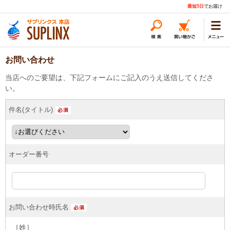
最短5日
でお届け
お問い合わせ
当店へのご要望は、下記フォームにご記入のうえ送信してくださ
い。
件名(タイトル)
オーダー番号
お問い合わせ時氏名
［姓］