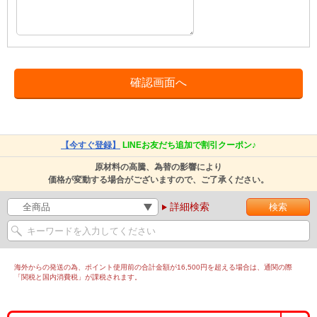
【今すぐ登録】
LINEお友だち追加で割引クーポン♪
原材料の高騰、為替の影響により
価格が変動する場合がございますので、ご了承ください。
詳細検索
海外からの発送の為、ポイント使用前の合計金額が16,500円を超える場合は、通関の際
「関税と国内消費税」が課税されます。