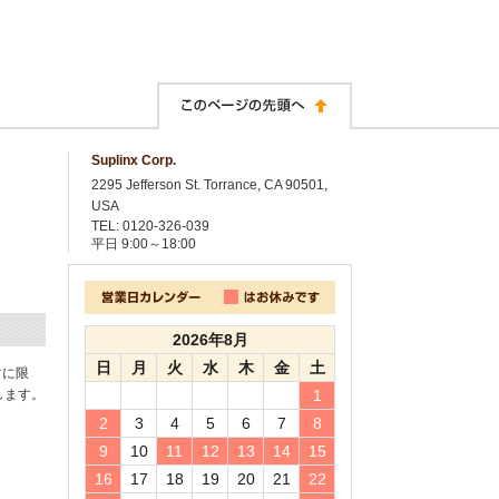
Suplinx Corp.
2295 Jefferson St. Torrance, CA 90501,
USA
TEL: 0120-326-039
平日
9:00～18:00
2026年8月
日
月
火
水
木
金
土
封に限
します。
1
2
3
4
5
6
7
8
9
10
11
12
13
14
15
16
17
18
19
20
21
22