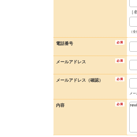
［
（全
電話番号
メールアドレス
メールアドレス（確認）
メー
内容