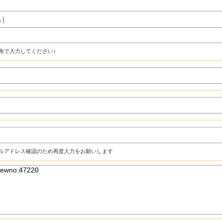
名］
角で入力してください）
ルアドレス確認のため再度入力をお願いします