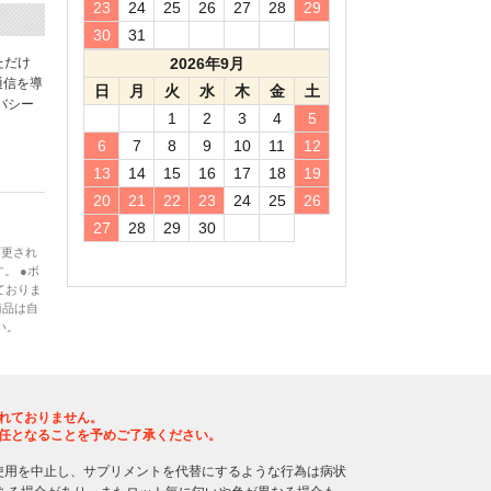
23
24
25
26
27
28
29
30
31
ただけ
2026年9月
通信を導
日
月
火
水
木
金
土
バシー
1
2
3
4
5
6
7
8
9
10
11
12
13
14
15
16
17
18
19
20
21
22
23
24
25
26
27
28
29
30
変更され
。 ●ボ
ておりま
商品は自
い。
れておりません。
任となることを予めご了承ください。
使用を中止し、サプリメントを代替にするような行為は病状