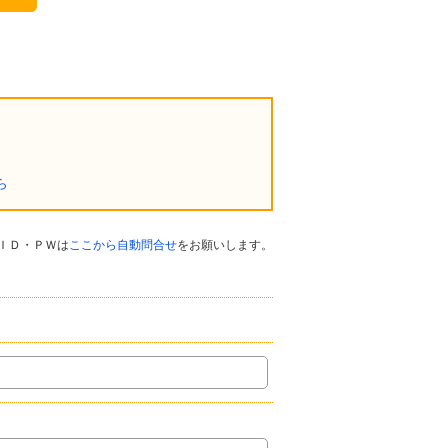
ら
ＩＤ・ＰＷは
ここから自動問合せ
をお願いします。