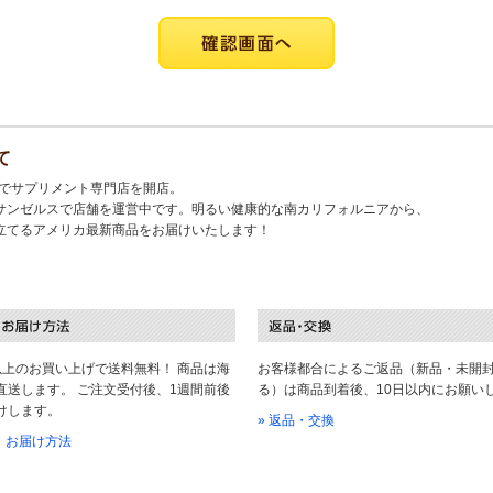
て
キでサプリメント専門店を開店。
サンゼルスで店舗を運営中です。明るい健康的な南カリフォルニアから、
立てるアメリカ最新商品をお届けいたします！
以上のお買い上げで送料無料！ 商品は海
お客様都合によるご返品（新品・未開
直送します。 ご注文受付後、1週間前後
る）は商品到着後、10日以内にお願い
けします。
» 返品・交換
料・お届け方法