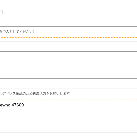
名］
角で入力してください）
ルアドレス確認のため再度入力をお願いします