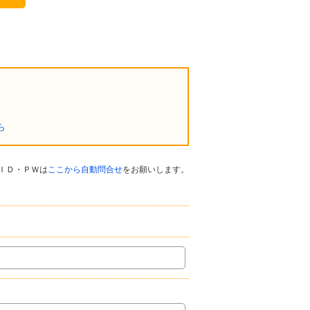
ら
ＩＤ・ＰＷは
ここから自動問合せ
をお願いします。