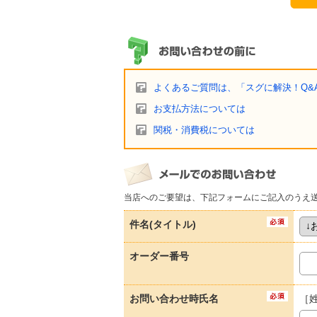
よくあるご質問は、「スグに解決！Q&
お支払方法については
関税・消費税については
当店へのご要望は、下記フォームにご記入のうえ
件名(タイトル)
オーダー番号
お問い合わせ時氏名
［