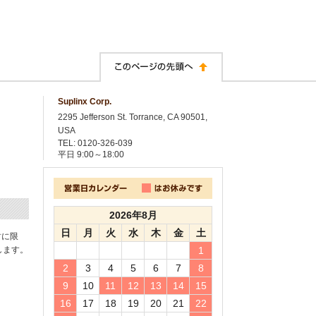
Suplinx Corp.
2295 Jefferson St. Torrance, CA 90501,
USA
TEL: 0120-326-039
平日
9:00～18:00
2026年8月
日
月
火
水
木
金
土
封に限
します。
1
2
3
4
5
6
7
8
9
10
11
12
13
14
15
16
17
18
19
20
21
22