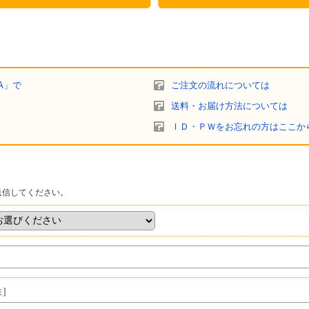
A」で
ご注文の流れについては
送料・お届け方法については
ＩＤ・ＰＷをお忘れの方はここか
送信してください。
姓］