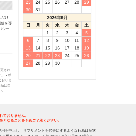
23
24
25
26
27
28
29
30
31
ただけ
2026年9月
通信を導
日
月
火
水
木
金
土
バシー
1
2
3
4
5
6
7
8
9
10
11
12
13
14
15
16
17
18
19
20
21
22
23
24
25
26
27
28
29
30
変更され
。 ●ボ
ておりま
商品は自
い。
れておりません。
任となることを予めご了承ください。
使用を中止し、サプリメントを代替にするような行為は病状