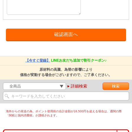
【今すぐ登録】
LINEお友だち追加で割引クーポン♪
原材料の高騰、為替の影響により
価格が変動する場合がございますので、ご了承ください。
詳細検索
海外からの発送の為、ポイント使用前の合計金額が16,500円を超える場合は、通関の際
「関税と国内消費税」が課税されます。