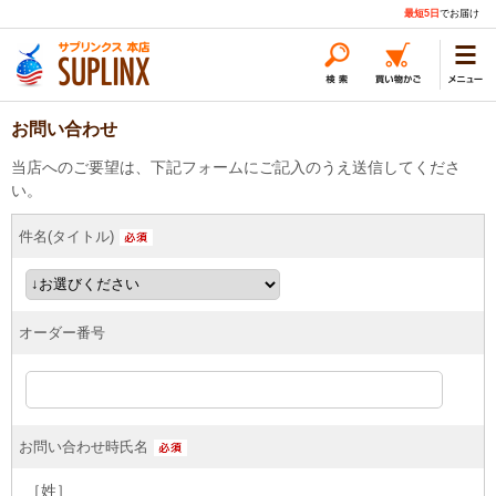
最短5日
でお届け
お問い合わせ
当店へのご要望は、下記フォームにご記入のうえ送信してくださ
い。
件名(タイトル)
オーダー番号
お問い合わせ時氏名
［姓］