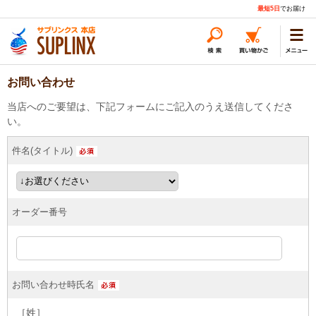
最短5日
でお届け
お問い合わせ
当店へのご要望は、下記フォームにご記入のうえ送信してくださ
い。
件名(タイトル)
オーダー番号
お問い合わせ時氏名
［姓］