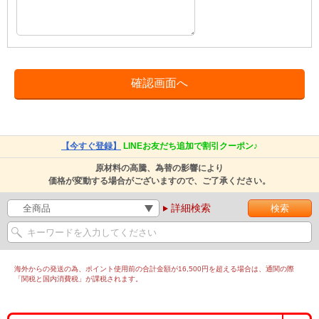
【今すぐ登録】
LINEお友だち追加で割引クーポン♪
原材料の高騰、為替の影響により
価格が変動する場合がございますので、ご了承ください。
詳細検索
海外からの発送の為、ポイント使用前の合計金額が16,500円を超える場合は、通関の際
「関税と国内消費税」が課税されます。