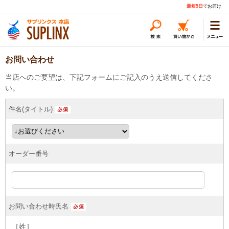
最短5日
でお届け
お問い合わせ
当店へのご要望は、下記フォームにご記入のうえ送信してくださ
い。
件名(タイトル)
オーダー番号
お問い合わせ時氏名
［姓］