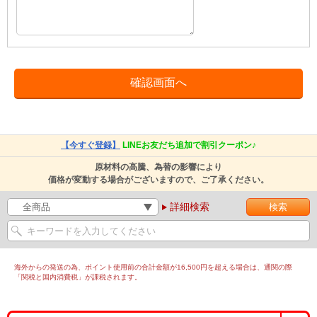
【今すぐ登録】
LINEお友だち追加で割引クーポン♪
原材料の高騰、為替の影響により
価格が変動する場合がございますので、ご了承ください。
詳細検索
海外からの発送の為、ポイント使用前の合計金額が16,500円を超える場合は、通関の際
「関税と国内消費税」が課税されます。