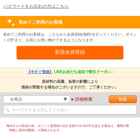
パスワードをお忘れの方はこちら
初めてご利用のお客様
初めてご利用のお客様は、こちらから会員登録(無料)を行ってください。ポイン
トが貯まり、お得にお買い物ができるようになります。
【今すぐ登録】
LINEお友だち追加で割引クーポン♪
原材料の高騰、為替の影響により
価格が変動する場合がございますので、ご了承ください。
詳細検索
海外からの発送の為、ポイント使用前の合計金額が16,500円を超える場合は、通関の際
「関税と国内消費税」が課税されます。