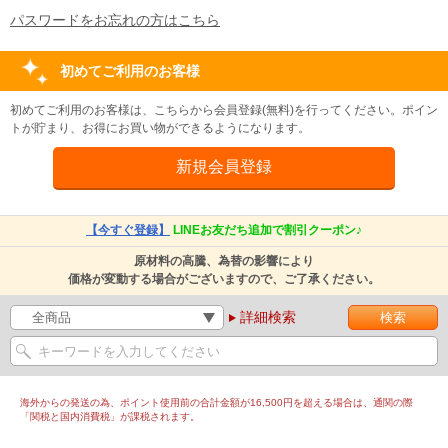
パスワードをお忘れの方はこちら
初めてご利用のお客様
初めてご利用のお客様は、こちらから会員登録(無料)を行ってください。ポイン
トが貯まり、お得にお買い物ができるようになります。
【今すぐ登録】
LINEお友だち追加で割引クーポン♪
原材料の高騰、為替の影響により
価格が変動する場合がございますので、ご了承ください。
詳細検索
海外からの発送の為、ポイント使用前の合計金額が16,500円を超える場合は、通関の際
「関税と国内消費税」が課税されます。