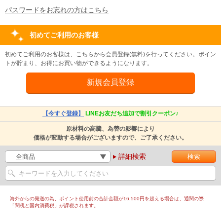
パスワードをお忘れの方はこちら
初めてご利用のお客様
初めてご利用のお客様は、こちらから会員登録(無料)を行ってください。ポイン
トが貯まり、お得にお買い物ができるようになります。
【今すぐ登録】
LINEお友だち追加で割引クーポン♪
原材料の高騰、為替の影響により
価格が変動する場合がございますので、ご了承ください。
詳細検索
海外からの発送の為、ポイント使用前の合計金額が16,500円を超える場合は、通関の際
「関税と国内消費税」が課税されます。