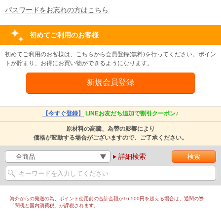
パスワードをお忘れの方はこちら
初めてご利用のお客様
初めてご利用のお客様は、こちらから会員登録(無料)を行ってください。ポイン
トが貯まり、お得にお買い物ができるようになります。
【今すぐ登録】
LINEお友だち追加で割引クーポン♪
原材料の高騰、為替の影響により
価格が変動する場合がございますので、ご了承ください。
詳細検索
海外からの発送の為、ポイント使用前の合計金額が16,500円を超える場合は、通関の際
「関税と国内消費税」が課税されます。