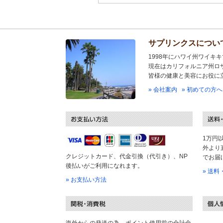
サプリンクスについ
1998年にハワイ州ワイキ
現在はカリフォルニア州ロ
皆様の健康と美容にお役に
» 会社案内
» 初めての方へ
1万円
外より
クレジットカード、代金引換（代引き）、NP
でお届
後払いがご利用になれます。
» 送
» お支払い方法