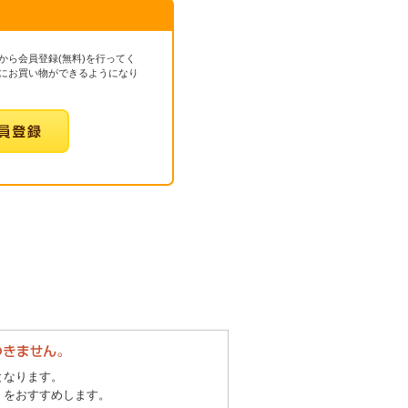
から会員登録(無料)を行ってく
にお買い物ができるようになり
となります。
」をおすすめします。