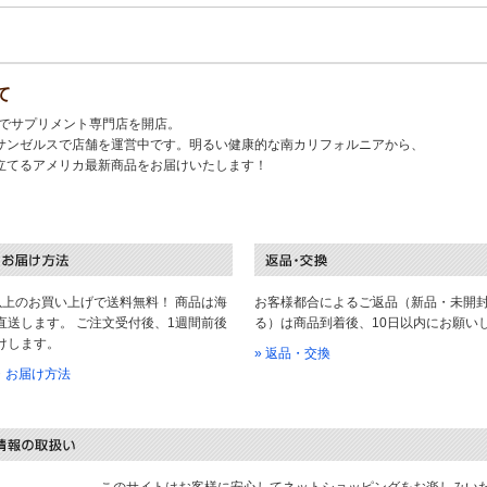
て
キでサプリメント専門店を開店。
サンゼルスで店舗を運営中です。明るい健康的な南カリフォルニアから、
立てるアメリカ最新商品をお届けいたします！
以上のお買い上げで送料無料！ 商品は海
お客様都合によるご返品（新品・未開
直送します。 ご注文受付後、1週間前後
る）は商品到着後、10日以内にお願い
けします。
» 返品・交換
料・お届け方法