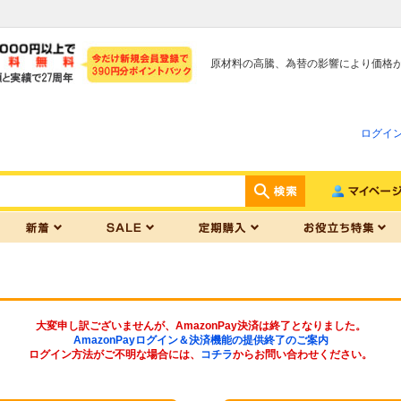
原材料の高騰、為替の影響により価格
ログイ
大変申し訳ございませんが、AmazonPay決済は終了となりました。
AmazonPayログイン＆決済機能の提供終了のご案内
ログイン方法がご不明な場合には、
コチラ
からお問い合わせください。