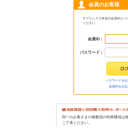
会員のお客様
サプリンクス本店の会員IDと
ください。
会員ID：
パスワード：
パスワードをお
会員IDをお
同一のお客さまの複数回の特典獲得は
ご了承ください。