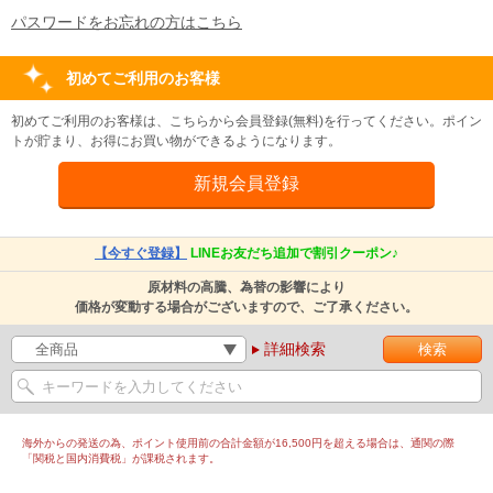
パスワードをお忘れの方はこちら
初めてご利用のお客様
初めてご利用のお客様は、こちらから会員登録(無料)を行ってください。ポイン
トが貯まり、お得にお買い物ができるようになります。
【今すぐ登録】
LINEお友だち追加で割引クーポン♪
原材料の高騰、為替の影響により
価格が変動する場合がございますので、ご了承ください。
詳細検索
海外からの発送の為、ポイント使用前の合計金額が16,500円を超える場合は、通関の際
「関税と国内消費税」が課税されます。