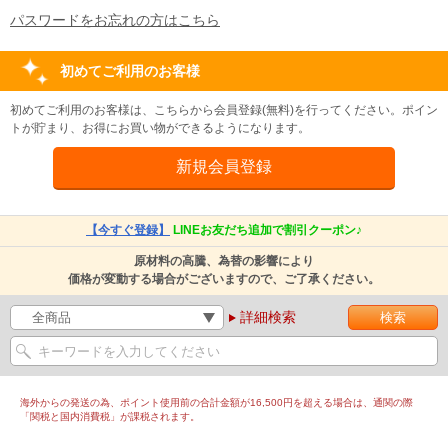
パスワードをお忘れの方はこちら
初めてご利用のお客様
初めてご利用のお客様は、こちらから会員登録(無料)を行ってください。ポイン
トが貯まり、お得にお買い物ができるようになります。
【今すぐ登録】
LINEお友だち追加で割引クーポン♪
原材料の高騰、為替の影響により
価格が変動する場合がございますので、ご了承ください。
詳細検索
海外からの発送の為、ポイント使用前の合計金額が16,500円を超える場合は、通関の際
「関税と国内消費税」が課税されます。