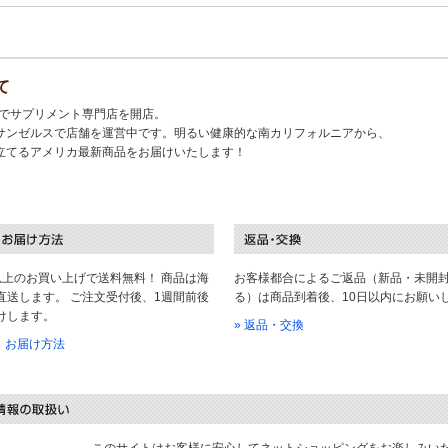
て
キでサプリメント専門店を開店。
サンゼルスで店舗を運営中です。明るい健康的な南カリフォルニアから、
立てるアメリカ最新商品をお届けいたします！
以上のお買い上げで送料無料！ 商品は海
お客様都合によるご返品（新品・未開
直送します。 ご注文受付後、1週間前後
る）は商品到着後、10日以内にお願い
けします。
» 返品・交換
料・お届け方法