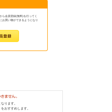
から会員登録(無料)を行ってく
にお買い物ができるようになり
となります。
」をおすすめします。