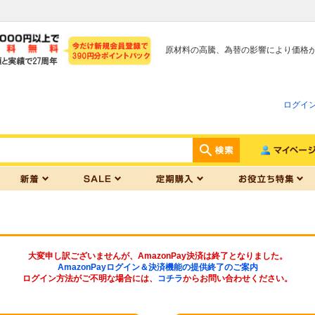
原材料の高騰、為替の影響により価格
ログイ
大変申し訳ございませんが、AmazonPay決済は終了となりました。
AmazonPayログイン＆決済機能の提供終了のご案内
ログイン方法がご不明な場合には、
コチラ
からお問い合わせください。