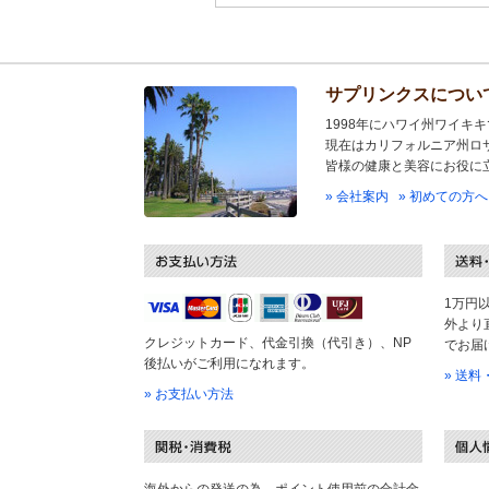
サプリンクスについ
1998年にハワイ州ワイキ
現在はカリフォルニア州ロ
皆様の健康と美容にお役に
» 会社案内
» 初めての方へ
1万円
外より
クレジットカード、代金引換（代引き）、NP
でお届
後払いがご利用になれます。
» 送
» お支払い方法