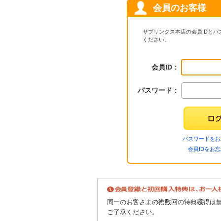
会員のお客様
サプリンクス本店の会員IDと
ください。
会員ID：
パスワード：
パスワードをお
会員IDをお
同一のお客さまの複数回の特典獲得は
ご了承ください。