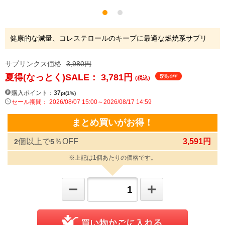
健康的な減量、コレステロールのキープに最適な燃焼系サプリ
サプリンクス価格
3,980円
夏得(なっとく)SALE： 3,781
円
(税込)
購入ポイント：
37
pt(1%)
セール期間： 2026/08/07 15:00～2026/08/17 14:59
まとめ買いがお得！
個以上で
％OFF
3,591円
2
5
※上記は1個あたりの価格です。