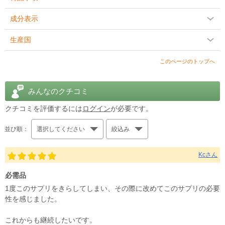
成分表示
生産国
このページのトップへ
みんなのクチコミ
クチコミを評価するには
ログイン
が必要です。
並び順：
選択してください
絞込み
Kcさん
必需品
1度このサプリをきらしてしまい、その際に改めてこのサプリの必要
性を感じました。
これからも継続したいです。