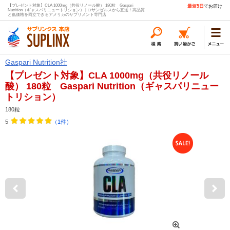
【プレゼント対象】CLA 1000mg（共役リノール酸） 180粒 Gaspari
最短5日
でお届け
Nutrition（ギャスパリニュートリション） | ロサンゼルスから直送！高品質
と低価格を両立できるアメリカのサプリメント専門店
Gaspari Nutrition社
【プレゼント対象】CLA 1000mg（共役リノール
酸） 180粒 Gaspari Nutrition（ギャスパリニュー
トリション）
180粒
5
（1件）