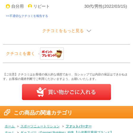
自分用
リピート
30代/男性(2022/03/15)
>>不適切なクチコミを報告する
クチコミをもっと見る
クチコミを書く
【ご注意】クチコミはお客様の個人的な感想であり、当ショップでは内容の保証はできかねま
す。お客様の最終判断でご利用くださいますよう、お願いいたします。
この商品の関連カテゴリ
ホーム
>
スポーツニュートリション
>
ファットバーナー
ホーム
>
ギャスパリ（Gaspari Nutrition）特集【山岸秀匡愛用ブランド】