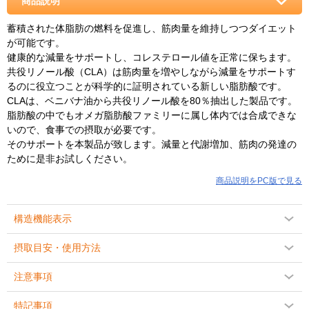
商品説明
蓄積された体脂肪の燃料を促進し、筋肉量を維持しつつダイエット
が可能です。
健康的な減量をサポートし、コレステロール値を正常に保ちます。
共役リノール酸（CLA）は筋肉量を増やしながら減量をサポートす
るのに役立つことが科学的に証明されている新しい脂肪酸です。
CLAは、ベニバナ油から共役リノール酸を80％抽出した製品です。
脂肪酸の中でもオメガ脂肪酸ファミリーに属し体内では合成できな
いので、食事での摂取が必要です。
そのサポートを本製品が致します。減量と代謝増加、筋肉の発達の
ために是非お試しください。
商品説明をPC版で見る
構造機能表示
摂取目安・使用方法
注意事項
特記事項