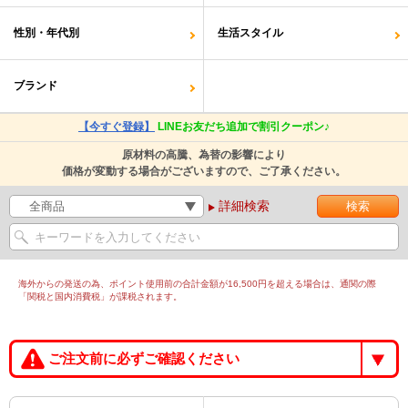
性別・年代別
生活スタイル
ブランド
【今すぐ登録】
LINEお友だち追加で割引クーポン♪
原材料の高騰、為替の影響により
価格が変動する場合がございますので、ご了承ください。
詳細検索
海外からの発送の為、ポイント使用前の合計金額が16,500円を超える場合は、通関の際
「関税と国内消費税」が課税されます。
ご注文前に必ずご確認ください