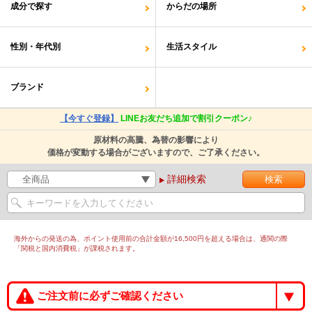
成分で探す
からだの場所
性別・年代別
生活スタイル
ブランド
【今すぐ登録】
LINEお友だち追加で割引クーポン♪
原材料の高騰、為替の影響により
価格が変動する場合がございますので、ご了承ください。
詳細検索
海外からの発送の為、ポイント使用前の合計金額が16,500円を超える場合は、通関の際
「関税と国内消費税」が課税されます。
ご注文前に必ずご確認ください