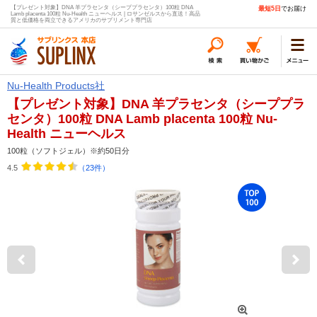
【プレゼント対象】DNA 羊プラセンタ（シーププラセンタ）100粒 DNA
最短5日
でお届け
Lamb placenta 100粒 Nu-Health ニューヘルス | ロサンゼルスから直送！高品
質と低価格を両立できるアメリカのサプリメント専門店
Nu-Health Products社
【プレゼント対象】DNA 羊プラセンタ（シーププラ
センタ）100粒 DNA Lamb placenta 100粒 Nu-
Health ニューヘルス
100粒（ソフトジェル）※約50日分
4.5
（23件）