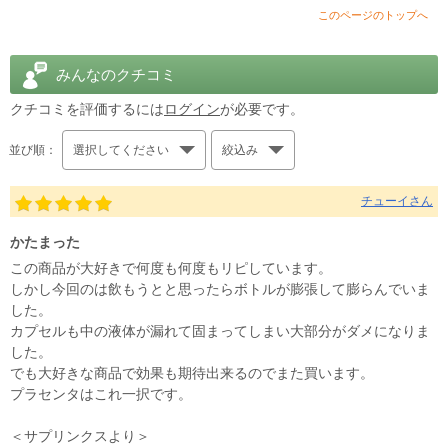
このページのトップへ
みんなのクチコミ
クチコミを評価するには
ログイン
が必要です。
並び順：
選択してください
絞込み
チューイさん
かたまった
この商品が大好きで何度も何度もリピしています。
しかし今回のは飲もうとと思ったらボトルが膨張して膨らんでいま
した。
カプセルも中の液体が漏れて固まってしまい大部分がダメになりま
した。
でも大好きな商品で効果も期待出来るのでまた買います。
プラセンタはこれ一択です。
＜サプリンクスより＞