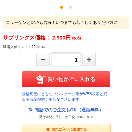
コラーゲンとDNAも含有！いつまでも若々しくありたい方に
サプリンクス価格： 2,900
円
(税込)
購入ポイント：
29
pt(1%)
規格変更にともないパッケージ等がWEB表示と異
なる商品が届く場合がございます。
電話でのご注文もOK（通話無料）
受付時間：平日・土日祝 9:00～18:00
お気に入りに追加する