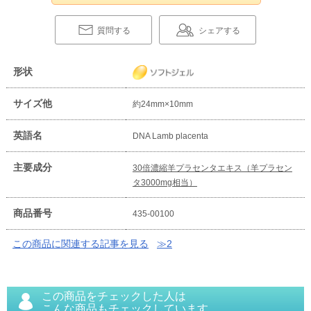
質問する
シェアする
形状
サイズ他
約24mm×10mm
英語名
DNA Lamb placenta
主要成分
30倍濃縮羊プラセンタエキス（羊プラセン
タ3000mg相当）
商品番号
435-00100
この商品に関連する記事を見る
≫2
この商品をチェックした人は
こんな商品もチェックしています。