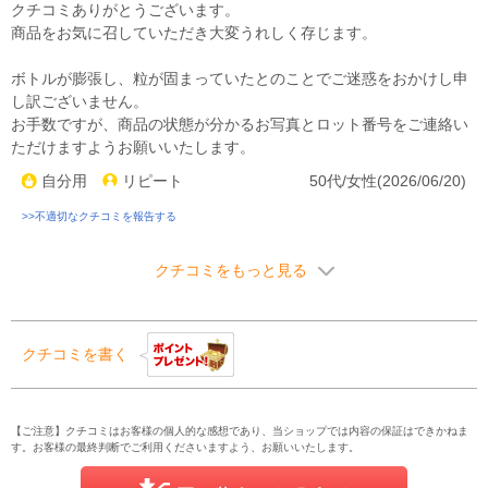
クチコミありがとうございます。
商品をお気に召していただき大変うれしく存じます。
ボトルが膨張し、粒が固まっていたとのことでご迷惑をおかけし申
し訳ございません。
お手数ですが、商品の状態が分かるお写真とロット番号をご連絡い
ただけますようお願いいたします。
自分用
リピート
50代/女性(2026/06/20)
>>不適切なクチコミを報告する
クチコミをもっと見る
クチコミを書く
【ご注意】クチコミはお客様の個人的な感想であり、当ショップでは内容の保証はできかねま
す。お客様の最終判断でご利用くださいますよう、お願いいたします。