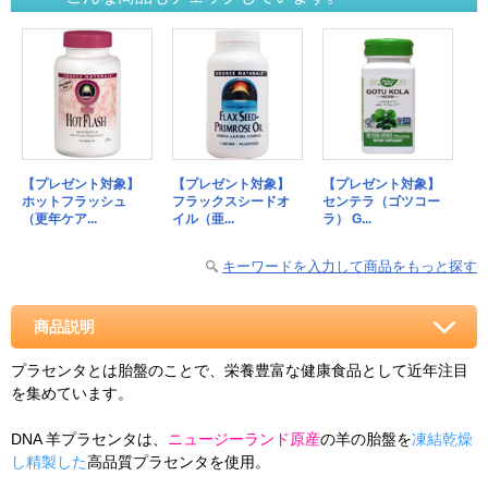
【プレゼント対象】
【プレゼント対象】
【プレゼント対象】
ホットフラッシュ
フラックスシードオ
センテラ（ゴツコー
（更年ケア...
イル（亜...
ラ） G...
キーワードを入力して商品をもっと探す
商品説明
プラセンタとは胎盤のことで、栄養豊富な健康食品として近年注目
を集めています。
DNA 羊プラセンタは、
ニュージーランド原産
の羊の胎盤を
凍結乾燥
し精製した
高品質プラセンタを使用。