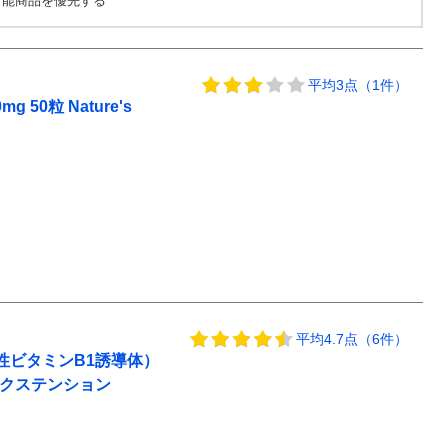
可能商品を優先する
平均3点（1件）
 50粒 Nature's
平均4.7点（6件）
活性ビタミンB1誘導体）
 ライフエクステンション