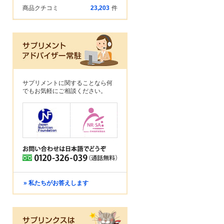
商品クチコミ
23,203
件
サプリメントに関することなら何
でもお気軽にご相談ください。
» 私たちがお答えします