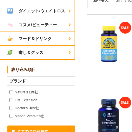
並べ替え
おすす
ダイエット/ウエイトロス
コスメ/ビューティー
フード＆ドリンク
癒し＆グッズ
絞り込み項目
ブランド
Nature's Life社
Life Extension
Doctor's Best社
Mason Vitamins社