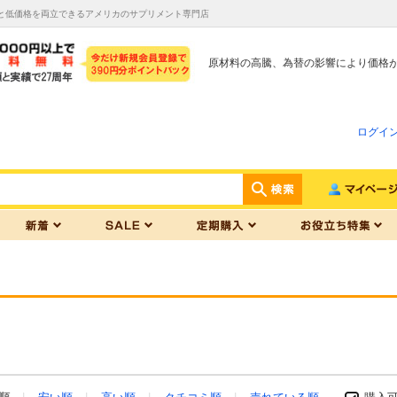
質と低価格を両立できるアメリカのサプリメント専門店
原材料の高騰、為替の影響により価格
ログイ