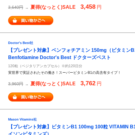
3,458
夏得(なっとく)SALE
円
3,640円
→
Doctor's Best社
【プレゼント対象】ベンフォチアミン 150mg（ビタミンB1
Benfotiamine Doctor's Best ドクターズベスト
120粒（ベジタリアンカプセル）※約120日分
実世界で実証されたその働き！スーパービタミンB1の高含有タイプ！
3,762
夏得(なっとく)SALE
円
3,960円
→
Mason Vitamins社
【プレゼント対象】ビタミンB1 100mg 100粒 VITAMIN B1 M
イソンビタミンズ）