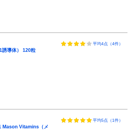
平均4点（4件）
誘導体） 120粒
平均5点（1件）
ason Vitamins（メ