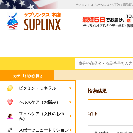
チアミン | ロサンゼルスから直送！高品
ビタミン・ミネラル
検索結果
ヘルスケア（お悩み）
フェムケア（女性のお悩
4
件中
み）
スポーツニュートリション