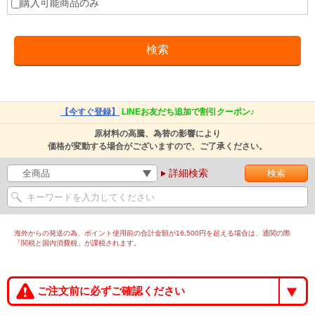
購入可能商品のみ
【今すぐ登録】
LINEお友だち追加で割引クーポン♪
原材料の高騰、為替の影響により
価格が変動する場合がございますので、ご了承ください。
詳細検索
海外からの発送の為、ポイント使用前の合計金額が16,500円を超える場合は、通関の際
「関税と国内消費税」が課税されます。
ご注文前に必ずご確認ください