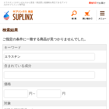
エラスチン | ロサンゼルスから直送！高品質と低価格を両立できるアメリ
最短5日
でお届け
カのサプリメント専門店
検索結果
ご指定の条件に一致する商品が見つかりませんでした。
キーワード
含まれている成分
価格
円～
円
対象