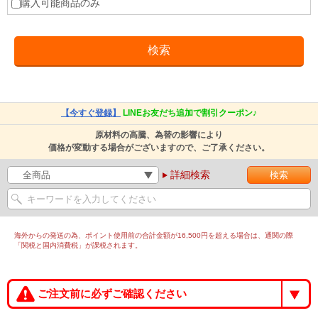
購入可能商品のみ
【今すぐ登録】
LINEお友だち追加で割引クーポン♪
原材料の高騰、為替の影響により
価格が変動する場合がございますので、ご了承ください。
詳細検索
海外からの発送の為、ポイント使用前の合計金額が16,500円を超える場合は、通関の際
「関税と国内消費税」が課税されます。
ご注文前に必ずご確認ください