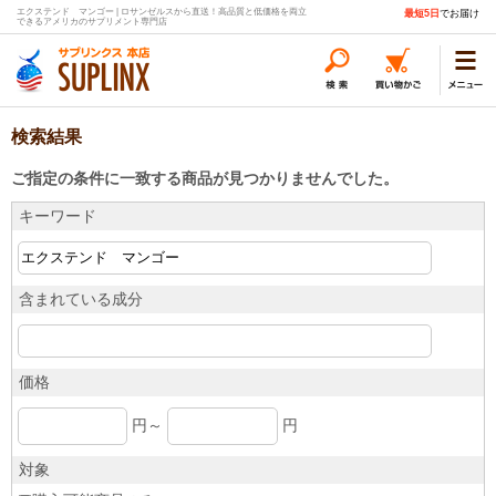
エクステンド マンゴー | ロサンゼルスから直送！高品質と低価格を両立
最短5日
でお届け
できるアメリカのサプリメント専門店
検索結果
ご指定の条件に一致する商品が見つかりませんでした。
キーワード
含まれている成分
価格
円～
円
対象