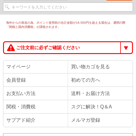
海外からの発送の為、ポイント使用前の合計金額が16,500円を超える場合は、通関の際
「関税と国内消費税」が課税されます。
ご注文前に必ずご確認ください
マイページ
買い物カゴを見る
会員登録
初めての方へ
お支払い方法
送料・お届け方法
関税・消費税
スグに解決！Q＆A
サプアド紹介
メルマガ登録