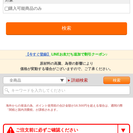
対象
購入可能商品のみ
【今すぐ登録】
LINEお友だち追加で割引クーポン♪
原材料の高騰、為替の影響により
価格が変動する場合がございますので、ご了承ください。
詳細検索
海外からの発送の為、ポイント使用前の合計金額が16,500円を超える場合は、通関の際
「関税と国内消費税」が課税されます。
ご注文前に必ずご確認ください