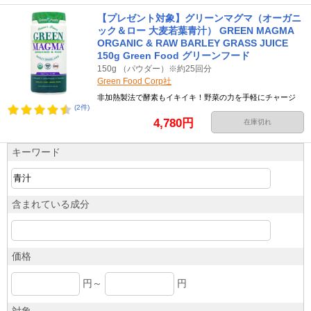
【プレゼント対象】グリーンマグマ（オーガニ
ック＆ロー 大麦若葉青汁） GREEN MAGMA
ORGANIC & RAW BARLEY GRASS JUICE
150g Green Food グリーンフード
150g （パウダー）※約25回分
Green Food Corp社
非加熱製法で酵素もイキイキ！野菜の力を手軽にチャージ
(2件)
4,780円
在庫切れ
キーワード
含まれている成分
価格
円～
円