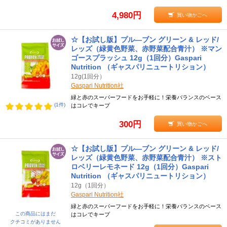
4,980円
買い物かごへ
☆【お試し版】プル―ブン グリーン & レッド/
レッズ（緑黄色野菜、赤野菜配合青汁） ※マン
ゴースプラッシュ 12g（1回分）Gaspari
Nutrition （ギャスパリニュートリション）
12g(1回分）
Gaspari Nutrition社
緑と赤のスーパーフードをお手軽に！栄養バランスのベース
(1件)
はコレでキープ
300円
買い物かごへ
☆【お試し版】プル―ブン グリーン & レッド/
レッズ（緑黄色野菜、赤野菜配合青汁） ※スト
ロベリーレモネード 12g（1回分）Gaspari
Nutrition （ギャスパリニュートリション）
12g（1回分）
Gaspari Nutrition社
緑と赤のスーパーフードをお手軽に！栄養バランスのベース
この商品にはまだ
はコレでキープ
クチコミがありません