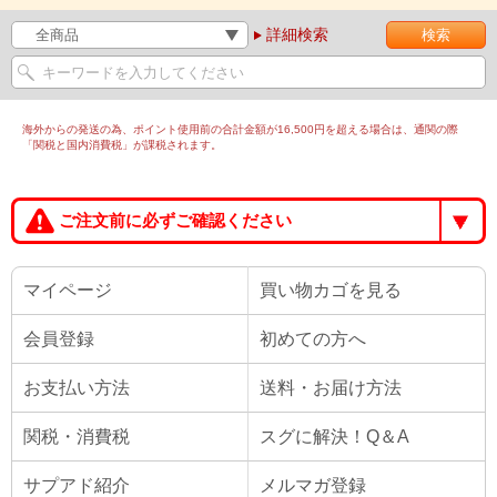
詳細検索
海外からの発送の為、ポイント使用前の合計金額が16,500円を超える場合は、通関の際
「関税と国内消費税」が課税されます。
ご注文前に必ずご確認ください
マイページ
買い物カゴを見る
会員登録
初めての方へ
お支払い方法
送料・お届け方法
関税・消費税
スグに解決！Q＆A
サプアド紹介
メルマガ登録