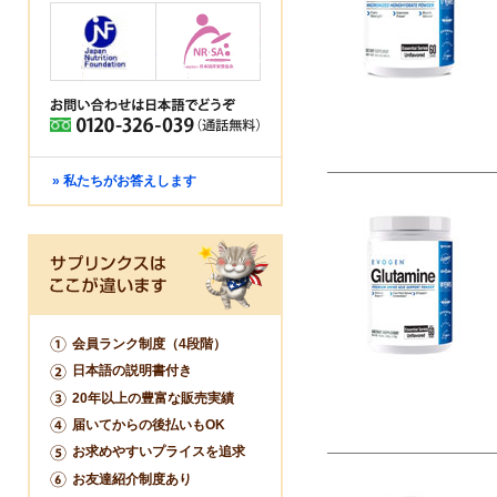
» 私たちがお答えします
会員ランク制度（4段階）
日本語の説明書付き
20年以上の豊富な販売実績
届いてからの後払いもOK
お求めやすいプライスを追求
お友達紹介制度あり