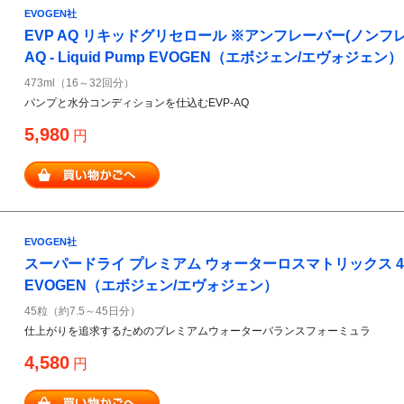
EVOGEN社
EVP AQ リキッドグリセロール ※アンフレーバー(ノンフレーバ
AQ - Liquid Pump EVOGEN（エボジェン/エヴォジェン）
473ml（16～32回分）
パンプと水分コンディションを仕込むEVP-AQ
5,980
円
EVOGEN社
スーパードライ プレミアム ウォーターロスマトリックス 45粒 
EVOGEN（エボジェン/エヴォジェン）
45粒（約7.5～45日分）
仕上がりを追求するためのプレミアムウォーターバランスフォーミュラ
4,580
円