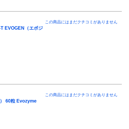
この商品にはまだクチコミがありません
-T EVOGEN（エボジ
この商品にはまだクチコミがありません
0粒 Evozyme