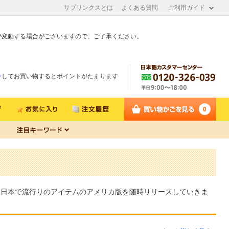
サプリンクスとは
よくある質問
ご利用ガイド
が変動する場合がございますので、ご了承ください。
ン
してお買い物するとポイントがたまります
0
、日本で流行りのアイテムのアメリカ版を随時リリースしていきま