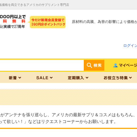
と低価格を両立できるアメリカのサプリメント専門店
原材料の高騰、為替の影響により価格
ログイ
フがアンテナを張り巡らし、アメリカの最新サプリ＆コスメはもちろん
って欲しい！」などはリクエストコーナーからお願いします。