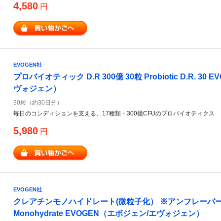
4,580
円
EVOGEN社
プロバイオティック D.R 300億 30粒 Probiotic D.R. 3
ヴォジェン）
30粒（約30日分）
毎日のコンディションを支える、17種類・300億CFUのプロバイオティクス
5,980
円
EVOGEN社
クレアチンモノハイドレート(微粒子化） ※アンフレーバー 300g
Monohydrate EVOGEN（エボジェン/エヴォジェン）