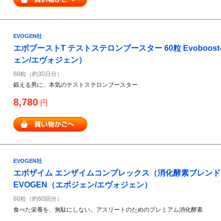
EVOGEN社
エボブーストT テストステロンブースター 60粒 Evoboost
ェン/エヴォジェン）
60粒（約30日分）
鍛える男に、本気のテストステロンブースター
8,780
円
EVOGEN社
エボザイム エンザイムコンプレックス（消化酵素ブレンド） 6
EVOGEN（エボジェン/エヴォジェン）
60粒（約60回分）
食べた栄養を、無駄にしない。アスリートのためのプレミアム消化酵素