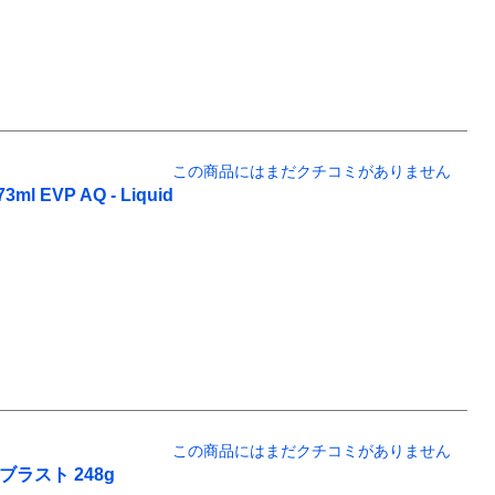
この商品にはまだクチコミがありません
VP AQ - Liquid
この商品にはまだクチコミがありません
ラスト 248g