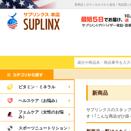
新商品 | ロサンゼルスから直送！高品質
ビタミン・ミネラル
新商品
ヘルスケア（お悩み）
サプリンクスのスタッ
フェムケア（女性のお悩
す！｢こんな商品ぜひ扱
み）
スポーツニュートリション