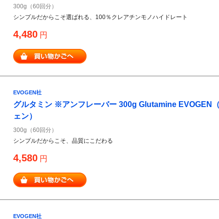
300g（60回分）
シンプルだからこそ選ばれる、100％クレアチンモノハイドレート
4,480
円
EVOGEN社
グルタミン ※アンフレーバー 300g Glutamine EVOG
ェン）
300g（60回分）
シンプルだからこそ、品質にこだわる
4,580
円
EVOGEN社