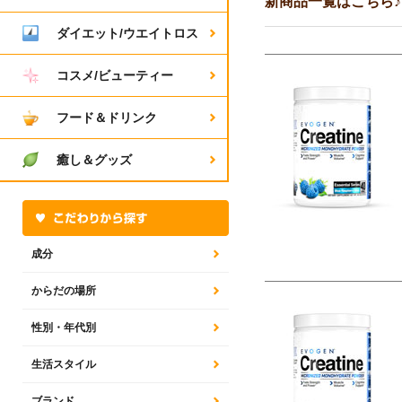
新商品一覧はこちら♪
ダイエット/ウエイトロス
コスメ/ビューティー
フード＆ドリンク
癒し＆グッズ
成分
からだの場所
性別・年代別
生活スタイル
ブランド