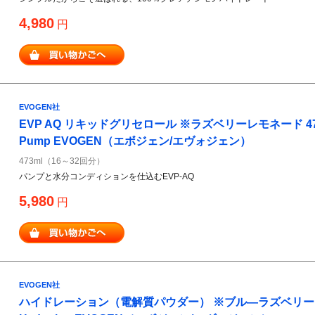
4,980
円
EVOGEN社
EVP AQ リキッドグリセロール ※ラズベリーレモネード 473ml E
Pump EVOGEN（エボジェン/エヴォジェン）
473ml（16～32回分）
パンプと水分コンディションを仕込むEVP-AQ
5,980
円
EVOGEN社
ハイドレーション（電解質パウダー） ※ブル―ラズベリーブ