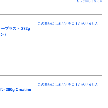
もっと詳しく見る »
この商品にはまだクチコミがありません
ブラスト 272g
ェン）
この商品にはまだクチコミがありません
0g Creatine