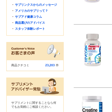
・
サプリンクスからのメッセージ
・
アメリカのサプリって？
・
サプアド健康コラム
・
商品選びのアドバイス
・
スタッフ体験レポート
商品クチコミ
23,203
件
サプリメントに関することなら何
でもお気軽にご相談ください。