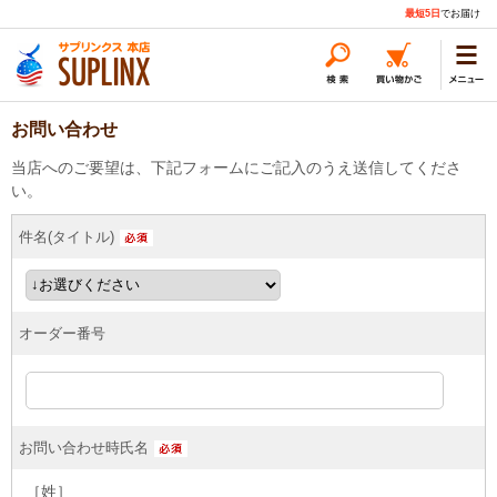
最短5日
でお届け
お問い合わせ
当店へのご要望は、下記フォームにご記入のうえ送信してくださ
い。
件名(タイトル)
オーダー番号
お問い合わせ時氏名
［姓］