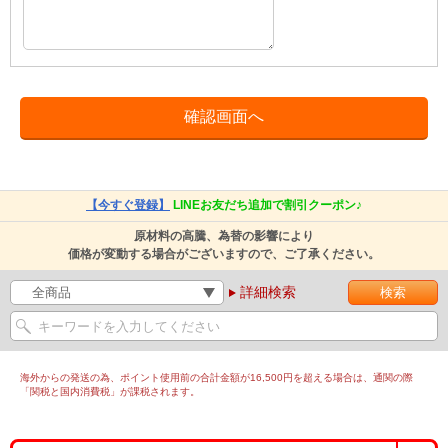
【今すぐ登録】
LINEお友だち追加で割引クーポン♪
原材料の高騰、為替の影響により
価格が変動する場合がございますので、ご了承ください。
詳細検索
海外からの発送の為、ポイント使用前の合計金額が16,500円を超える場合は、通関の際
「関税と国内消費税」が課税されます。