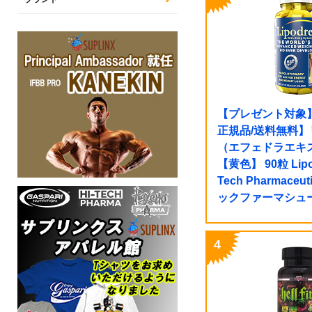
【プレゼント対象
正規品/送料無料
（エフェドラエキス
【黄色】 90粒 Lipod
Tech Pharmaceu
ックファーマシュ