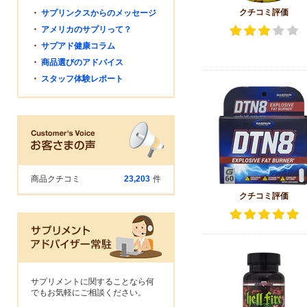
クチコミ評価
・
サプリンクスからのメッセージ
・
アメリカのサプリって？
・
サプアド健康コラム
・
商品選びのアドバイス
・
スタッフ体験レポート
商品クチコミ
23,203
件
クチコミ評価
サプリメントに関することなら何
でもお気軽にご相談ください。