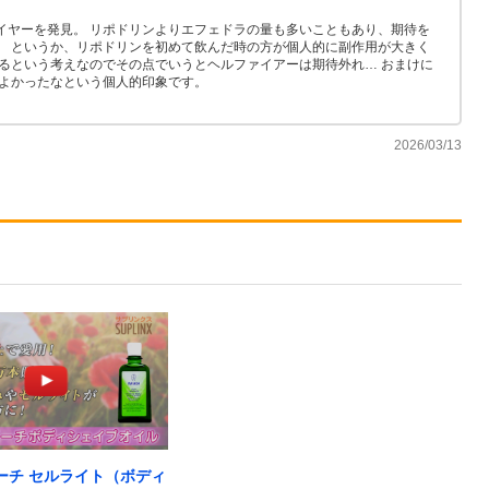
イヤーを発見。 リポドリンよりエフェドラの量も多いこともあり、期待を
。 というか、リポドリンを初めて飲んだ時の方が個人的に副作用が大きく
るという考えなのでその点でいうとヘルファイアーは期待外れ… おまけに
ばよかったなという個人的印象です。
2026/03/13
ーチ セルライト（ボディ