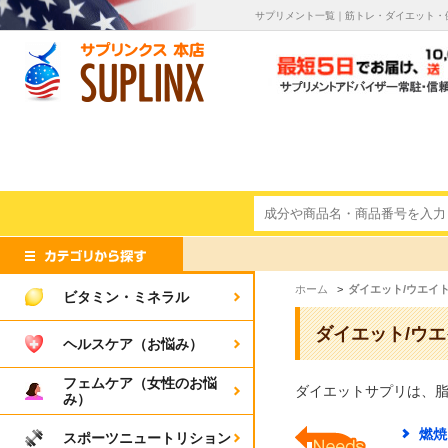
サプリメント一覧｜筋トレ・ダイエット・健康
ホーム
>
ダイエット/ウエイ
ビタミン・ミネラル
ダイエット/ウ
ヘルスケア（お悩み）
フェムケア（女性のお悩
ダイエットサプリは、
み）
燃焼
スポーツニュートリション