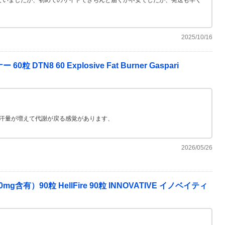
2025/10/16
N8 60 Explosive Fat Burner Gaspari
発汗量が増えて代謝が戻る感覚があります、
2026/05/26
90粒 HellFire 90粒 INNOVATIVE イノベイティ