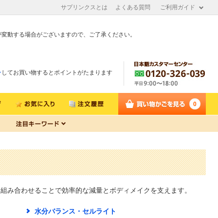
サプリンクスとは
よくある質問
ご利用ガイド
が変動する場合がございますので、ご了承ください。
ン
してお買い物するとポイントがたまります
0
と組み合わせることで効率的な減量とボディメイクを支えます。
水分バランス・セルライト