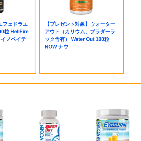
エフェドラエ
【プレゼント対象】ウォーター
 HellFire
アウト（カリウム、ブラダーラ
VE イノベイテ
ック含有） Water Out 100粒
NOW ナウ