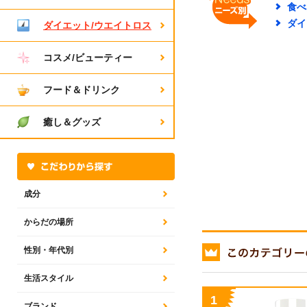
食べ
ダイ
ダイエット/ウエイトロス
コスメ/ビューティー
フード＆ドリンク
癒し＆グッズ
成分
からだの場所
性別・年代別
生活スタイル
ブランド