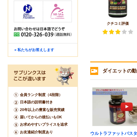
クチコミ評価
» 私たちがお答えします
ダイエットの動
会員ランク制度（4段階）
日本語の説明書付き
20年以上の豊富な販売実績
届いてからの後払いもOK
お求めやすいプライスを追求
お友達紹介制度あり
ウルトラファットバス