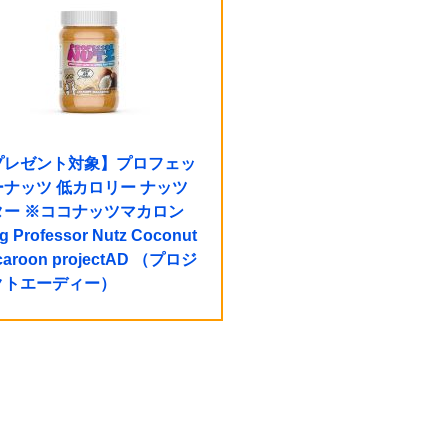
プレゼント対象】プロフェッ
ーナッツ 低カロリー ナッツ
ター ※ココナッツマカロン
g Professor Nutz Coconut
caroon projectAD （プロジ
クトエーディー）