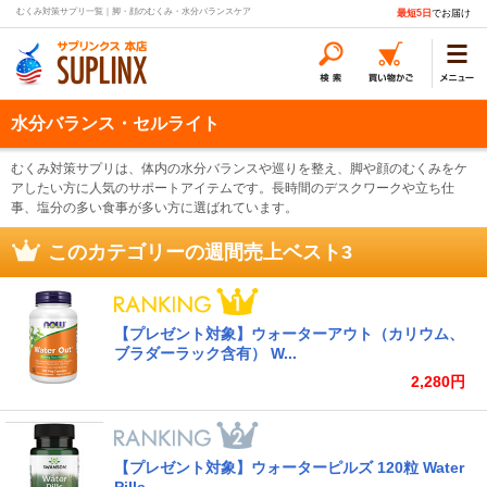
むくみ対策サプリ一覧｜脚・顔のむくみ・水分バランスケア
最短5日
でお届け
水分バランス・セルライト
むくみ対策サプリは、体内の水分バランスや巡りを整え、脚や顔のむくみをケ
アしたい方に人気のサポートアイテムです。長時間のデスクワークや立ち仕
事、塩分の多い食事が多い方に選ばれています。
このカテゴリーの週間売上ベスト3
【プレゼント対象】ウォーターアウト（カリウム、
ブラダーラック含有） W...
2,280円
【プレゼント対象】ウォーターピルズ 120粒 Water