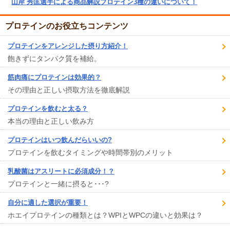
山岸 秀匡選手による商品解説プロテイン3種の違いについて！
プロテインのお役立ちコンテンツ
プロテインをアレンジした摂り方紹介！
飽きずにタンパク質を補給。
筋肉痛にプロテインは効果的？
その理由と正しい摂取方法を徹底解説
プロテインを飲むと太る？
本当の理由と正しい飲み方
プロテインはいつ飲んだらいいの?
プロテインを飲むタイミングや時間帯別のメリット
乳酸菌はアスリートに必須成分！？
プロテインと一緒に摂ると･･･?
自分に適した選択が重要！
ホエイプロテインの種類とは？WPIとWPCの違いと効果は？