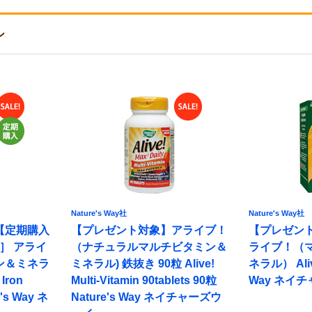
ン
Nature's Way社
Nature's Way社
【定期購入
【プレゼント対象】アライブ！
【プレゼント
］ アライ
（ナチュラルマルチビタミン＆
ライブ！（
ン＆ミネラ
ミネラル) 鉄抜き 90粒 Alive!
ネラル） Alive
Iron
Multi-Vitamin 90tablets 90粒
Way ネイ
's Way ネ
Nature's Way ネイチャーズウ