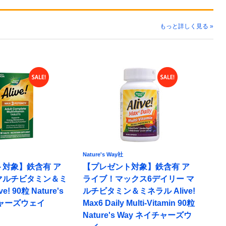
もっと詳しく見る »
Nature's Way社
対象】鉄含有 ア
【プレゼント対象】鉄含有 ア
マルチビタミン＆ミ
ライブ！マックス6デイリー マ
! 90粒 Nature's
ルチビタミン＆ミネラル Alive!
チャーズウェイ
Max6 Daily Multi-Vitamin 90粒
Nature's Way ネイチャーズウ