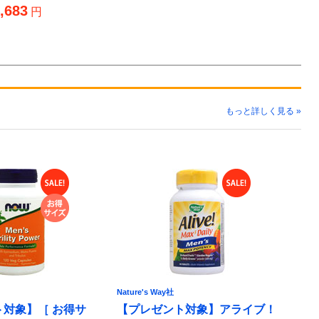
,683
円
もっと詳しく見る »
Nature's Way社
対象】［ お得サ
【プレゼント対象】アライブ！