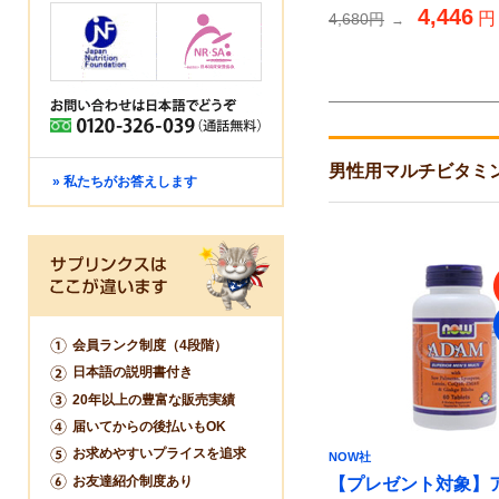
4,446
円
4,680円
→
男性用マルチビタミ
» 私たちがお答えします
会員ランク制度（4段階）
日本語の説明書付き
20年以上の豊富な販売実績
届いてからの後払いもOK
お求めやすいプライスを追求
NOW社
お友達紹介制度あり
【プレゼント対象】ア