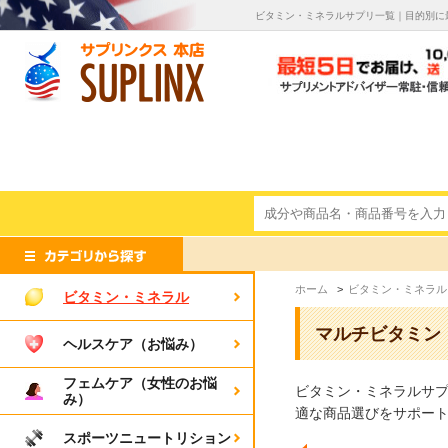
ビタミン・ミネラルサプリ一覧｜目的別に
ホーム
>
ビタミン・ミネラル
ビタミン・ミネラル
マルチビタミン
ヘルスケア（お悩み）
フェムケア（女性のお悩
ビタミン・ミネラルサ
み）
適な商品選びをサポー
スポーツニュートリション