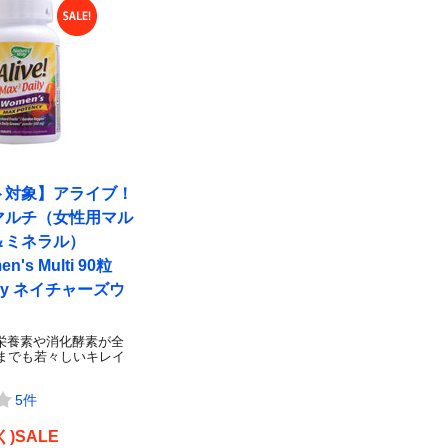
ト対象】アライブ！
マルチ（女性用マル
＆ミネラル）
n's Multi 90粒
 Way ネイチャーズウ
栄養素や消化酵素が全
つまでも若々しいキレイ
5件
)SALE