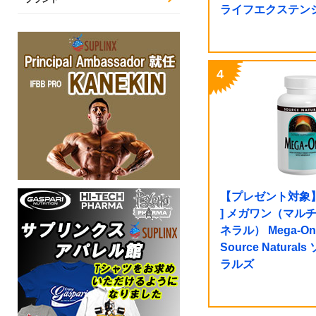
ライフエクステン
【プレゼント対象】
] メガワン（マル
ネラル） Mega-On
Source Natura
ラルズ