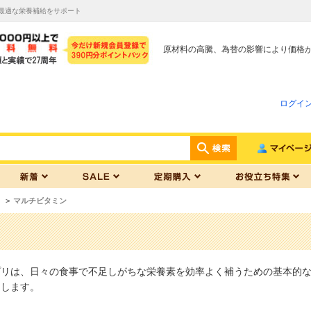
最適な栄養補給をサポート
原材料の高騰、為替の影響により価格
ログイ
>
マルチビタミン
プリは、日々の食事で不足しがちな栄養素を効率よく補うための基本的
トします。