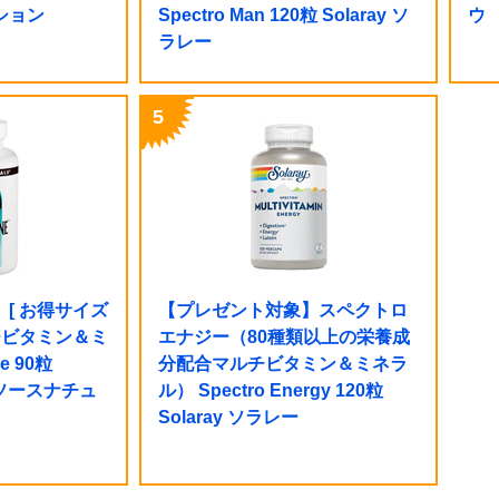
ション
Spectro Man 120粒 Solaray ソ
ウ
ラレー
[ お得サイズ
【プレゼント対象】スペクトロ
チビタミン＆ミ
エナジー（80種類以上の栄養成
e 90粒
分配合マルチビタミン＆ミネラ
ls ソースナチュ
ル） Spectro Energy 120粒
Solaray ソラレー