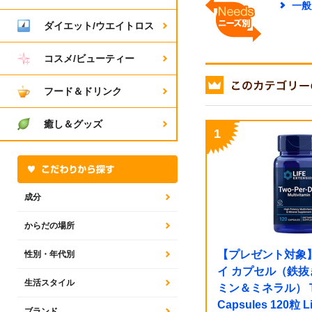
一般
ダイエット/ウエイトロス
コスメ/ビューティー
フード＆ドリンク
癒し＆グッズ
成分
からだの場所
【プレゼント対象
性別・年代別
イ カプセル（鉄
生活スタイル
ミン＆ミネラル） Tw
Capsules 120粒 Li
ブランド