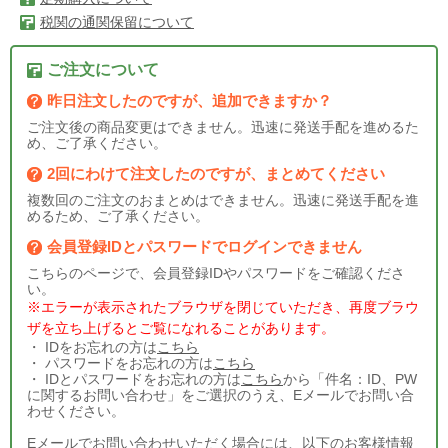
税関の通関保留について
ご注文について
昨日注文したのですが、追加できますか？
ご注文後の商品変更はできません。迅速に発送手配を進めるた
め、ご了承ください。
2回にわけて注文したのですが、まとめてください
複数回のご注文のおまとめはできません。迅速に発送手配を進
めるため、ご了承ください。
会員登録IDとパスワードでログインできません
こちらのページで、会員登録IDやパスワードをご確認くださ
い。
※エラーが表示されたブラウザを閉じていただき、再度ブラウ
ザを立ち上げるとご覧になれることがあります。
・ IDをお忘れの方は
こちら
・ パスワードをお忘れの方は
こちら
・ IDとパスワードをお忘れの方は
こちら
から「件名：ID、PW
に関するお問い合わせ」をご選択のうえ、Eメールでお問い合
わせください。
Eメールでお問い合わせいただく場合には、以下のお客様情報