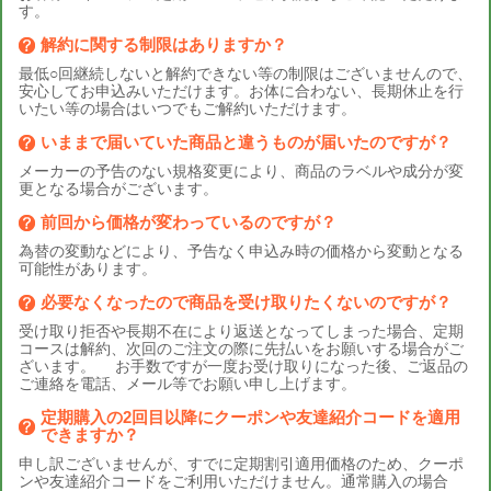
す。
解約に関する制限はありますか？
最低○回継続しないと解約できない等の制限はございませんので、
安心してお申込みいただけます。お体に合わない、長期休止を行
いたい等の場合はいつでもご解約いただけます。
いままで届いていた商品と違うものが届いたのですが？
メーカーの予告のない規格変更により、商品のラベルや成分が変
更となる場合がございます。
前回から価格が変わっているのですが？
為替の変動などにより、予告なく申込み時の価格から変動となる
可能性があります。
必要なくなったので商品を受け取りたくないのですが？
受け取り拒否や長期不在により返送となってしまった場合、定期
コースは解約、次回のご注文の際に先払いをお願いする場合がご
ざいます。 お手数ですが一度お受け取りになった後、ご返品の
ご連絡を電話、メール等でお願い申し上げます。
定期購入の2回目以降にクーポンや友達紹介コードを適用
できますか？
申し訳ございませんが、すでに定期割引適用価格のため、クーポ
ンや友達紹介コードをご利用いただけません。通常購入の場合