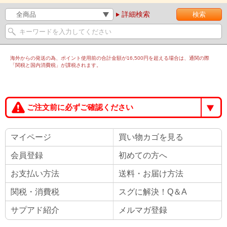
詳細検索
海外からの発送の為、ポイント使用前の合計金額が16,500円を超える場合は、通関の際
「関税と国内消費税」が課税されます。
ご注文前に必ずご確認ください
マイページ
買い物カゴを見る
会員登録
初めての方へ
お支払い方法
送料・お届け方法
関税・消費税
スグに解決！Q＆A
サプアド紹介
メルマガ登録