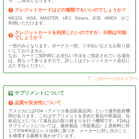
ら、ご決済となります。
クレジットカードはどの種類でもいいのでしょうか？
NICOS、VISA、MASTER、UFJ、Diners、JCB、AMEX がご
利用いただけます。
クレジットカードを利用したいのですが、分割は可能
でしょうか？
一括のみとなります。ボーナス一括、リボ払いなどもお取り扱
いしておりません。
なお、カードご契約時にお支払い方法をご指定されている場合
は、異なって参りますので、詳しくはクレジットカード会社に
おたずねください。
このページのトップへ
サプリメントについて
品質や安全性について
アメリカにはFDA（アメリカ食品医薬品局）という連邦政府機
関があります。これはサプリメントを含めた食品や医薬品、化
粧品などについて違反品の取り締まりを行う機関です。FDAは
サプリメントについては、最終製品（市販製品）と原材料に対
してDSHEA法という法律に基づき、メーカーに対し次のこと
を補償する義務を負わせています。