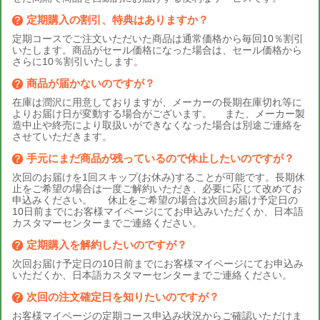
定期購入の割引、特典はありますか？
定期コースでご注文いただいた商品は通常価格から毎回10％割引
いたします。商品がセール価格になった場合は、セール価格から
さらに10％割引いたします。
商品が届かないのですが？
在庫は潤沢に用意しておりますが、メーカーの長期在庫切れ等に
よりお届け日が変動する場合がございます。 また、メーカー製
造中止や終売により取扱いができなくなった場合は別途ご連絡を
させていただきます。
手元にまだ商品が残っているので休止したいのですが？
次回のお届けを1回スキップ(お休み)することが可能です。長期休
止をご希望の場合は一度ご解約いただき、必要に応じて改めてお
申込みください。 休止をご希望の場合は次回お届け予定日の
10日前までにお客様マイページにてお申込みいただくか、日本語
カスタマーセンターまでご連絡ください。
定期購入を解約したいのですが？
次回お届け予定日の10日前までにお客様マイページにてお申込み
いただくか、日本語カスタマーセンターまでご連絡ください。
次回の注文確定日を知りたいのですが？
お客様マイページの定期コース申込み状況からご確認いただけま