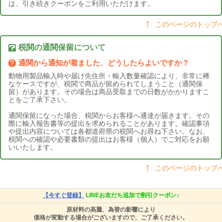
は、引き続きクーポンをご利用いただけます。
このページのトップ
税関の通関保留について
通関から通知が着ました、どうしたらよいですか？
動物用製品輸入時や届け先住所・輸入数量確認により、非常に稀
なケースですが、税関で商品が留められてしまうこと（通関保
留）があります。その場合は商品受取までの日数がかかりますこ
とをご了承下さい。
通関保留になった場合、税関からお客様へ通達が届きます。その
際に輸入報告書等の提出を求められることがあります。確認事項
や提出内容については各都道府県の税関へお尋ね下さい。なお、
税関への確認や必要書類の提出はお客様（個人）でご対応をお願
いいたします。
このページのトップ
【今すぐ登録】
LINEお友だち追加で割引クーポン♪
原材料の高騰、為替の影響により
価格が変動する場合がございますので、ご了承ください。