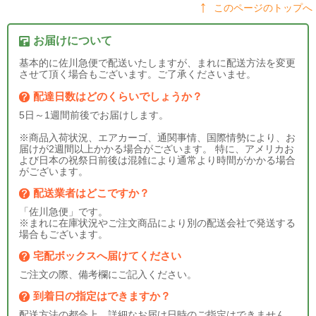
このページのトップへ
お届けについて
基本的に佐川急便で配送いたしますが、まれに配送方法を変更
させて頂く場合もございます。ご了承くださいませ。
配達日数はどのくらいでしょうか？
5日～1週間前後でお届けします。
※商品入荷状況、エアカーゴ、通関事情、国際情勢により、お
届けが2週間以上かかる場合がございます。 特に、アメリカお
よび日本の祝祭日前後は混雑により通常より時間がかかる場合
がございます。
配送業者はどこですか？
「佐川急便」です。
※まれに在庫状況やご注文商品により別の配送会社で発送する
場合もございます。
宅配ボックスへ届けてください
ご注文の際、備考欄にご記入ください。
到着日の指定はできますか？
配送方法の都合上、詳細なお届け日時のご指定はできません。