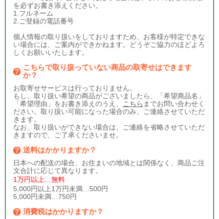
を必ずお書き添えください。
1.フルネーム
2.ご登録の電話番号
個人情報の取り扱いをしておりますため、お客様が特定できな
い場合には、ご案内ができかねます。どうぞご協力のほどよろ
しくお願いいたします。
こちらで取り扱っていない商品の取寄せはできます
か？
お取寄せサービスは行っておりません。
もし、取り扱い希望の商品がございましたら、「希望商品名」
「希望理由」をお書き添えのうえ、
こちら
までお問い合わせく
ださい。取り扱い可能になった場合のみ、ご連絡させていただ
きます。
なお、取り扱いができない場合は、ご連絡を省略させていただ
きますので、ご了承くださいませ。
送料はかかりますか？
日本への配送の場合、お住まいの地域とは関係なく、商品ご注
文合計に応じて異なります。
1万円以上…無料
5,000円以上1万円未満…500円
5,000円未満…750円
消費税はかかりますか？