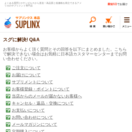
よくある質問 | ロサンゼルスから直送！高品質と低価格を両立できるアメ
最短5日
でお届け
リカのサプリメント専門店
スグに解決! Q&A
お客様からよく頂く質問とその回答を以下にまとめました。こちら
で解決できない場合はお気軽に日本語カスタマーセンターまでお問
い合わせください。
ご注文について
お届けについて
サプリメントについて
お客様登録・ポイントについて
当店からのメールが届かないお客様へ
キャンセル・返品・交換について
お支払いについて
お問い合わせについて
メールマガジンについて
定期購入について