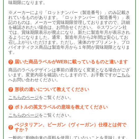
味期限になります。
※メーカーにより「ロットナンバー（製造番号）」のみ記載さ
れているものがあります。「ロットナンバー（製造番号）」表
記のものは、メーカーで賞味期限管理しておりますので、詳細
を確認されたい場合は、お問合せください。 ※スワンソン社
では、賞味期限表示が廃止になり、新たに製造年月が表示され
るようになりました。通常、製造年月から2年間は安心してお
召し上がりいただけます。ただし、液体のサプリメント、プロ
バイオティクス商品は製造年月から１年間が賞味期限となりま
す。
届いた商品ラベルがWEBに載っているものと違います
商品のラベルデザインは事前の通告なく変更となる場合がござ
います。変更内容を確認いたしますので、お手数ですが
こちら
へお問い合わせください。
形状の違いについて教えてください
こちらのページ
をご覧ください。
ボトルの英文ラベルの意味を教えてください
こちらのページ
をご覧ください。
ベジタリアン、ビーガン（ヴィーガン）仕様とは何で
すか？
一般的に動物由来の原料を使用していないことを意味します。