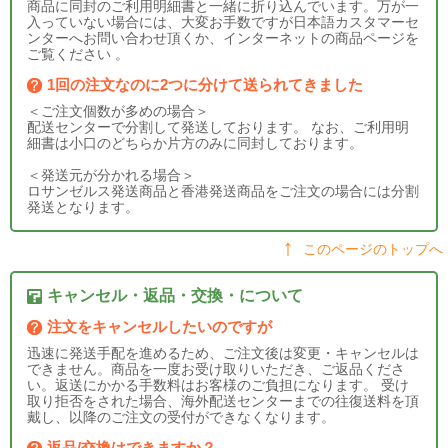
商品に同封のご利用明細書と一緒に折り込んでいます。万が一
入っていない場合には、大変お手数ですが日本語カスタマーセ
ンターへお問い合わせ頂くか、インターネットの商品ページを
ご覧ください 。
1回の注文なのに2つに分けて送られてきました
＜ご注文個数が多めの場合＞
配送センターで分割して発送しております。 なお、ご利用明
細書は小口のどちらか片方のみに同封しております。
＜発送元が分かれる場合＞
ロサンゼルス発送商品と香港発送商品をご注文の場合には分割
発送となります。
このページのトップへ
キャンセル・返品・交換・について
注文をキャンセルしたいのですが
迅速に発送手配を進めるため、ご注文後は変更・キャンセルは
できません。商品を一度お受け取りいただき、ご返品くださ
い。返送にかかる手数料はお客様のご負担になります。 受け
取り拒否をされた場合、海外配送センターまでの往復送料を頂
戴し、以降のご注文の受付ができなくなります。
返品/交換はできますか？