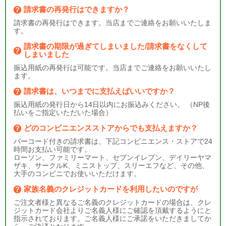
請求書の再発行はできますか？
請求書の再発行はできます。当店までご連絡をお願いいたしま
す。
請求書の期限が過ぎてしまいました/請求書をなくして
しまいました
振込用紙の再発行は可能です。当店までご連絡をお願いいたし
ます。
請求書は、いつまでに支払えばいいですか？
振込用紙の発行日から14日以内にお振込みください。 （NP後
払いをご指定いただいた場合）
どのコンビニエンスストアからでも支払えますか？
バーコード付きの請求書は、下記コンビニエンス・ストアで24
時間お支払い可能です。
ローソン、ファミリーマート、セブンイレブン、デイリーヤマ
ザキ、サークルK、ミニストップ、スリーエフなど、その他、
大手のコンビニでお使いいただけます。
家族名義のクレジットカードを利用したいのですが
ご注文者様と異なるご名義のクレジットカードの場合は、クレ
ジットカード会社よりご名義人様にご確認を頂戴するようにと
指示されております。ご名義人様にご承諾をいただきましてか