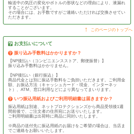
輸送中の気圧の変化やボトルの形状などの理由により、液漏れ
することがございます。
その場合には、お手数ですがご連絡いただければ交換させてい
ただきます。
このページのトップへ
お支払いについて
振り込み手数料はかかりますか？
【NP後払い（コンビニエンスストア、郵便振替）】
振り込み手数料はかかりません。
【NP後払い（銀行振込）】
商品代金とは別に振込手数料をご負担いただきます。ご利用金
額、お振込方法（キャッシュカード・現金、インターネッ
ト）、ATM、窓口利用などにより異なってまいります。
いつ振込用紙およびご利用明細書は届きますか？
振込用紙は別途、ネットプロテクションズから商品受領後1週
間前後で、ご注文者の住所宛にお送りいたします。
ご利用明細書は出荷時に商品に同封いたします。
※商品の送付先に振込用紙のお届けをご希望の場合は、当店ま
でご連絡をお願いいたします。