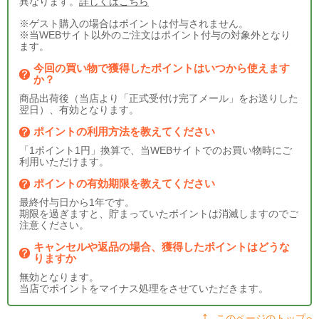
異なります。
詳しくはこちら
※ゲスト購入の場合はポイントは付与されません。
※当WEBサイト以外のご注文はポイント付与の対象外となり
ます。
今回の買い物で獲得したポイントはいつから使えます
か？
商品出荷後（当店より「正式受付け完了メール」をお送りした
翌日）、有効となります。
ポイントの利用方法を教えてください
「1ポイント1円」換算で、当WEBサイトでのお買い物時にご
利用いただけます。
ポイントの有効期限を教えてください
最終付与日から1年です。
期限を過ぎますと、貯まっていたポイントは消滅しますのでご
注意ください。
キャンセルや返品の場合、獲得したポイントはどうな
りますか
無効となります。
当店でポイントをマイナス処理をさせていただきます。
このページのトップへ