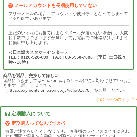
メールアカウントを長期使用していない
フリーメールの場合、アカウントが使用停止となってしまって
いる可能性があります。
上記のいずれにも当てはまらずメールが届かない場合は、大変
お手数ではございますが当店までお電話でご連絡頂けますよう
お願い申し上げます。
＜日本語カスタマーセンター＞
TEL：0120-326-039 FAX：03-5958-7666 （平日･土日祝 9
時～18時）
商品を返品、交換してほしい
返品につきましてはAmazon payのルールに従い対応させていただ
きます。 詳しくはこちら
（
https://payments.amazon.co.jp/help/81675
）をご覧ください。
このページのトップ
定期購入について
定期購入ってなんですか？
毎回ご注文をいただかなくても、お客様のライフスタイルに合わ
せた間隔で商品を自動的にお届けする便利なサービスです。