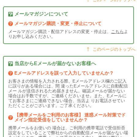
メールマガジンについて
メールマガジン購読・変更・停止について
メールマガジン購読・配信アドレスの変更・停止は、
こちら
よ
りお申し込みください。
このページのトップへ
当店からEメールが届かないお客様へ
Eメールアドレスを誤って入力していませんか？
お客さまの情報を入力される際、Eメールアドレス欄のご記入
に誤りがある場合には、間 違ったEメールアドレスに自動配信
メー ルが送信されるため届きません。確認メールが届かない
場合はお手数ですが、ご連絡くださいませ。また、Eメールに
てお客さまにご連絡できない場合、当店よ りお電話させてい
ただくことがございます。ご了承ください。
【携帯メールをご利用のお客様】 迷惑メール対策でド
メイン指定受信をしていませんか？
携帯メールをお使いの 場合は、ご利用の携帯電話で受信拒否
設定をしていることで弊社からの自動配信メールが届かない場