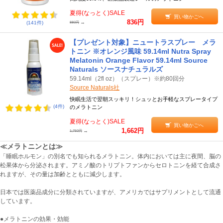
夏得(なっとく)SALE
買い物かごへ
836円
→
(141件)
880円
【プレゼント対象】ニュートラスプレー メラ
トニン ※オレンジ風味 59.14ml Nutra Spray
Melatonin Orange Flavor 59.14ml Source
Naturals ソースナチュラルズ
59.14ml（2fl oz）（スプレー）※約80回分
Source Naturals社
快眠生活で翌朝スッキリ！シュッとお手軽なスプレータイプ
(4件)
のメラトニン
夏得(なっとく)SALE
買い物かごへ
1,662円
→
1,750円
≪メラトニンとは≫
「睡眠ホルモン」の別名でも知られるメラトニン。体内においては主に夜間、脳の
松果体から分泌されます。アミノ酸のトリプトファンからセロトニンを経て合成さ
れますが、その量は加齢とともに減少します。
日本では医薬品成分に分類されていますが、アメリカではサプリメントとして流通
しています。
●メラトニンの効果・効能