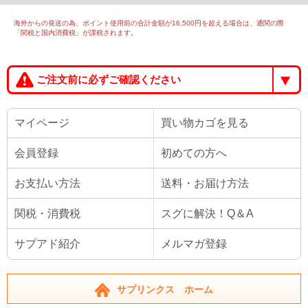
海外からの発送の為、ポイント使用前の合計金額が16,500円を超える場合は、通関の際
「関税と国内消費税」が課税されます。
ご注文前に必ずご確認ください
マイページ
買い物カゴを見る
会員登録
初めての方へ
お支払い方法
送料・お届け方法
関税・消費税
スグに解決！Q＆A
サプアド紹介
メルマガ登録
サプリンクス ホーム