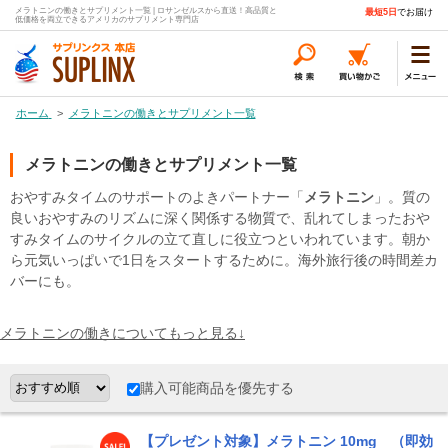
メラトニンの働きとサプリメント一覧 | ロサンゼルスから直送！高品質と
最短5日
でお届け
低価格を両立できるアメリカのサプリメント専門店
ホーム
>
メラトニンの働きとサプリメント一覧
メラトニンの働きとサプリメント一覧
おやすみタイムのサポートのよきパートナー「
メラトニン
」。質の
良いおやすみのリズムに深く関係する物質で、乱れてしまったおや
すみタイムのサイクルの立て直しに役立つといわれています。朝か
ら元気いっぱいで1日をスタートするために。海外旅行後の時間差カ
バーにも。
メラトニンの働きについてもっと見る↓
購入可能商品を優先する
【プレゼント対象】メラトニン 10mg （即効