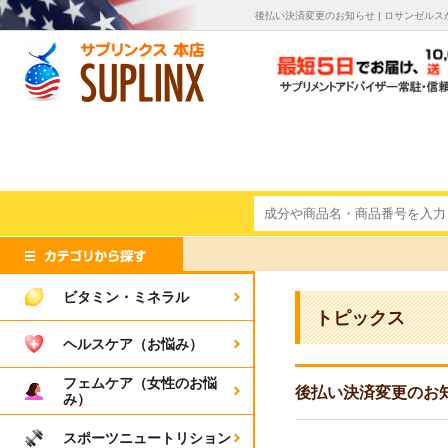
後払い決済変更のお知らせ | ロサンゼル
ビタミン・ミネラル
トピックス
ヘルスケア（お悩み）
フェムケア（女性のお悩
後払い決済変更のお
み）
スポーツニュートリション