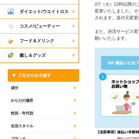
2/7（火）12時以
変更いたしました。そ
ダイエット/ウエイトロス
されます。送付元変更
コスメ/ビューティー
また、決済サービス変
願いいたします。
フード＆ドリンク
癒し＆グッズ
成分
からだの場所
性別・年代別
生活スタイル
ブランド