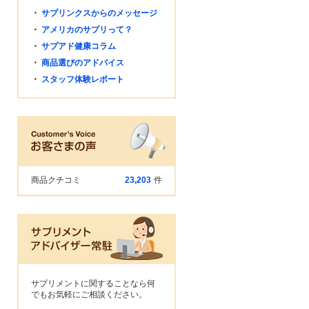
・
サプリンクスからのメッセージ
・
アメリカのサプリって？
・
サプアド健康コラム
・
商品選びのアドバイス
・
スタッフ体験レポート
商品クチコミ
23,203
件
サプリメントに関することなら何
でもお気軽にご相談ください。