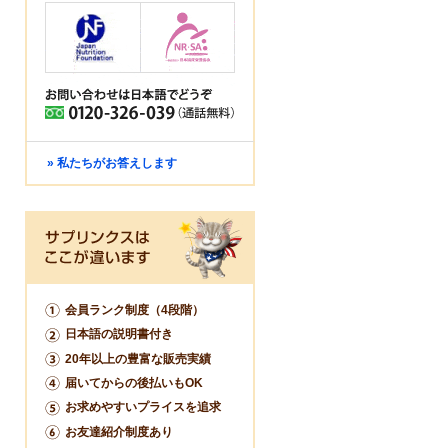
» 私たちがお答えします
会員ランク制度（4段階）
日本語の説明書付き
20年以上の豊富な販売実績
届いてからの後払いもOK
お求めやすいプライスを追求
お友達紹介制度あり