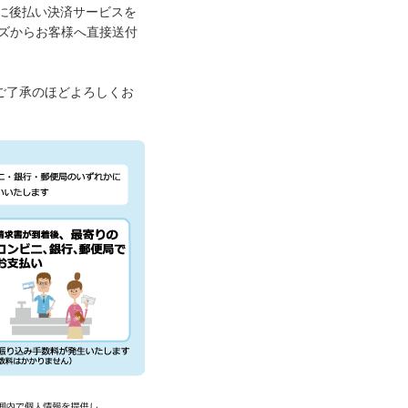
」に後払い決済サービスを
ズからお客様へ直接送付
ご了承のほどよろしくお