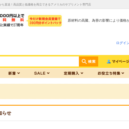
スから直送！高品質と低価格を両立できるアメリカのサプリメント専門店
原材料の高騰、為替の影響により価格
ログイ
知らせ